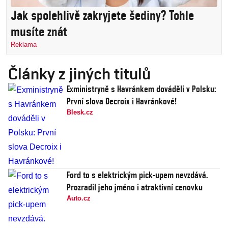
Jak spolehlivě zakryjete šediny? Tohle
musíte znát
Reklama
Články z jiných titulů
Exministryně s Havránkem dováděli v Polsku:
První slova Decroix i Havránkové!
Blesk.cz
Ford to s elektrickým pick-upem nevzdává.
Prozradil jeho jméno i atraktivní cenovku
Auto.cz