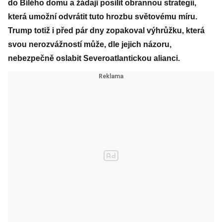
do Bílého domu a žádají posílit obrannou strategii,
která umožní odvrátit tuto hrozbu světovému míru.
Trump totiž i před pár dny zopakoval výhrůžku, která
svou nerozvážností může, dle jejich názoru,
nebezpečně oslabit Severoatlantickou alianci.