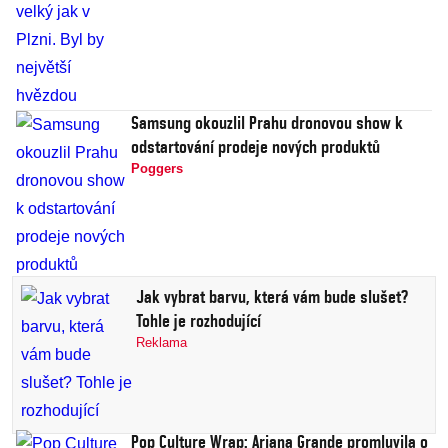
Samsung okouzlil Prahu dronovou show k
odstartování prodeje nových produktů
Poggers
Jak vybrat barvu, která vám bude slušet?
Tohle je rozhodující
Reklama
Pop Culture Wrap: Ariana Grande promluvila o