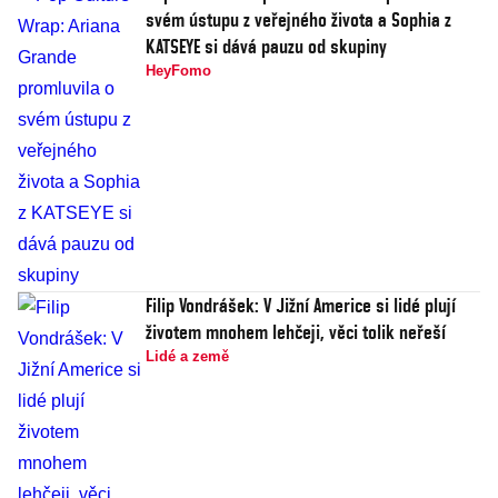
svém ústupu z veřejného života a Sophia z
KATSEYE si dává pauzu od skupiny
HeyFomo
Filip Vondrášek: V Jižní Americe si lidé plují
životem mnohem lehčeji, věci tolik neřeší
Lidé a země