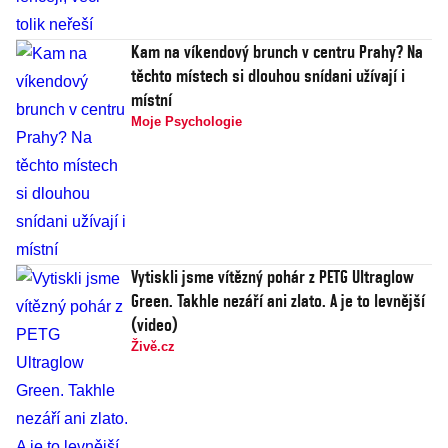
Kam na víkendový brunch v centru Prahy? Na
těchto místech si dlouhou snídani užívají i
místní
Moje Psychologie
Vytiskli jsme vítězný pohár z PETG Ultraglow
Green. Takhle nezáří ani zlato. A je to levnější
(video)
Živě.cz