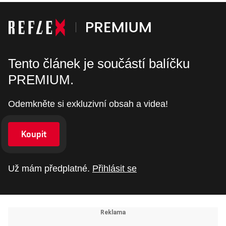
Tento článek je součástí balíčku
PREMIUM.
Odemkněte si exkluzivní obsah a videa!
Koupit
Už mám předplatné.
Přihlásit se