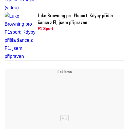
Luke Browning pro F1sport: Kdyby přišla
šance z F1, jsem připraven
F1 Sport