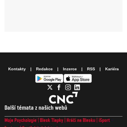
Kontakty
Redakce
Inzerce
RSS
Kariéra
Další témata z našich webů
Moje Psychologie
Blesk Tlapky
Hráči na Blesku
iSport