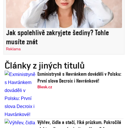
Jak spolehlivě zakryjete šediny? Tohle
musíte znát
Reklama
Články z jiných titulů
Exministryně s Havránkem dováděli v Polsku:
První slova Decroix i Havránkové!
Blesk.cz
Výhřev, čidla a stačí, říká průzkum. Pokročilá