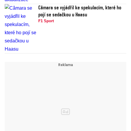
Câmara se vyjádřil ke spekulacím, které ho
pojí se sedačkou u Haasu
F1 Sport