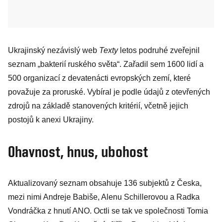
Ukrajinský nezávislý web
Texty
letos podruhé zveřejnil
seznam „bakterií ruského světa“. Zařadil sem 1600 lidí a
500 organizací z devatenácti evropských zemí, které
považuje za proruské. Vybíral je podle údajů z otevřených
zdrojů na základě stanovených kritérií, včetně jejich
postojů k anexi Ukrajiny.
Ohavnost, hnus, ubohost
Aktualizovaný seznam obsahuje 136 subjektů z Česka,
mezi nimi Andreje Babiše, Alenu Schillerovou a Radka
Vondráčka z hnutí ANO. Octli se tak ve společnosti Tomia