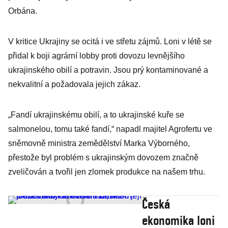
Orbána.
V kritice Ukrajiny se ocitá i ve střetu zájmů. Loni v létě se
přidal k boji agrární lobby proti dovozu levnějšího
ukrajinského obilí a potravin. Jsou prý kontaminované a
nekvalitní a požadovala jejich zákaz.
„Fandí ukrajinskému obilí, a to ukrajinské kuře se
salmonelou, tomu také fandí,“ napadl majitel Agrofertu ve
sněmovně ministra zemědělství Marka Výborného,
přestože byl problém s ukrajinským dovozem značně
zveličován a tvořil jen zlomek produkce na našem trhu.
Česká
ekonomika loni