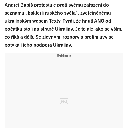
Andrej Babiš protestuje proti svému zařazení do
seznamu „bakterií ruského světa“, zveřejněnému
ukrajinským webem Texty. Tvrdí, že hnutí ANO od
počátku stojí na straně Ukrajiny. Je to ale jako se vším,
co říká a dělá. Se zjevnými rozpory a protimluvy se
potýká i jeho podpora Ukrajiny.