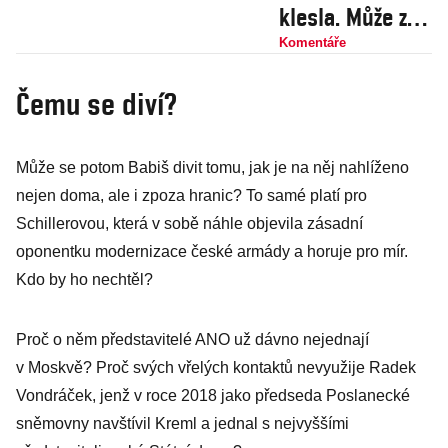
klesla. Může za
to Fialova vláda,
Komentáře
nebo její
Čemu se diví?
předchůdkyně v
čele s Babišem?
Může se potom Babiš divit tomu, jak je na něj nahlíženo
nejen doma, ale i zpoza hranic? To samé platí pro
Schillerovou, která v sobě náhle objevila zásadní
oponentku modernizace české armády a horuje pro mír.
Kdo by ho nechtěl?
Proč o něm představitelé ANO už dávno nejednají
v Moskvě? Proč svých vřelých kontaktů nevyužije Radek
Vondráček, jenž v roce 2018 jako předseda Poslanecké
sněmovny navštívil Kreml a jednal s nejvyššími