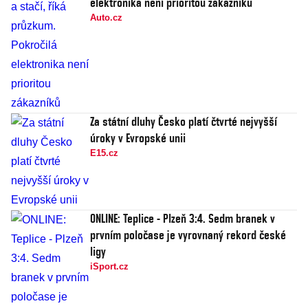
elektronika není prioritou zákazníků
Auto.cz
Za státní dluhy Česko platí čtvrté nejvyšší
úroky v Evropské unii
E15.cz
ONLINE: Teplice - Plzeň 3:4. Sedm branek v
prvním poločase je vyrovnaný rekord české
ligy
iSport.cz