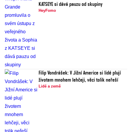
KATSEYE si dává pauzu od skupiny
HeyFomo
Filip Vondrášek: V Jižní Americe si lidé plují
životem mnohem lehčeji, věci tolik neřeší
Lidé a země