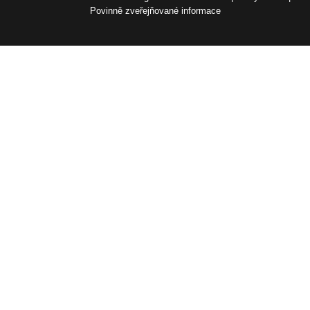
Povinně zveřejňované informace