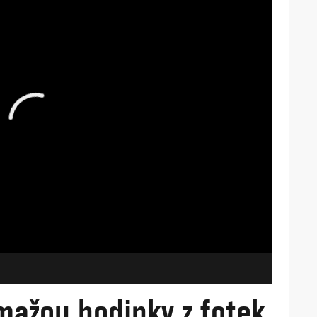
mažou hodinky z fotek