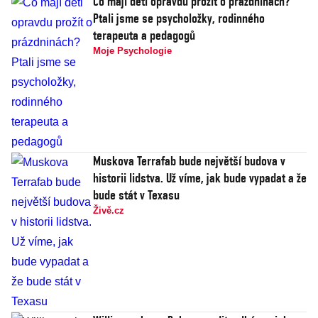
Co mají děti opravdu prožít o prázdninách?
Ptali jsme se psycholožky, rodinného
terapeuta a pedagogů
Moje Psychologie
Muskova Terrafab bude největší budova v
historii lidstva. Už víme, jak bude vypadat a že
bude stát v Texasu
Živě.cz