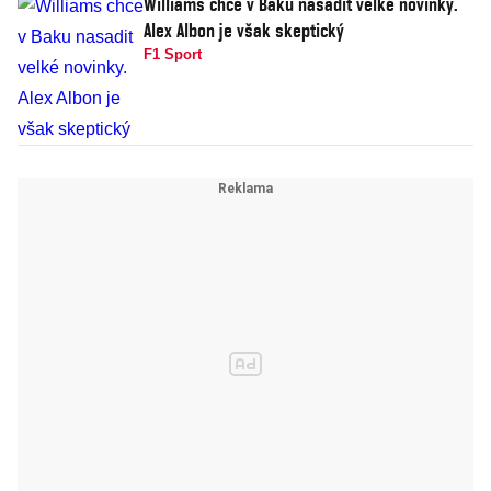
Williams chce v Baku nasadit velké novinky.
Alex Albon je však skeptický
F1 Sport