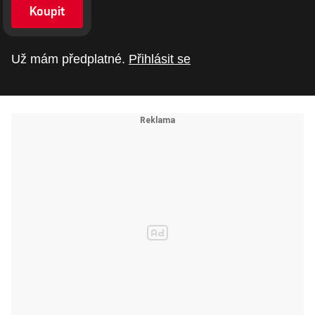
Koupit
Už mám předplatné.
Přihlásit se