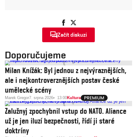
Začít diskuzi
Doporučujeme
Milan Knížák: Byl jednou z nejvýraznějších,
ale i nejkontroverznějších postav české
umělecké scény
Marek Gregor
7. srpna 2026
13:00
Kultura
Zalužnyj zpochybnil vstup do NATO. Aliance
už je jen iluzí bezpečnosti, řídí ji staré
doktríny