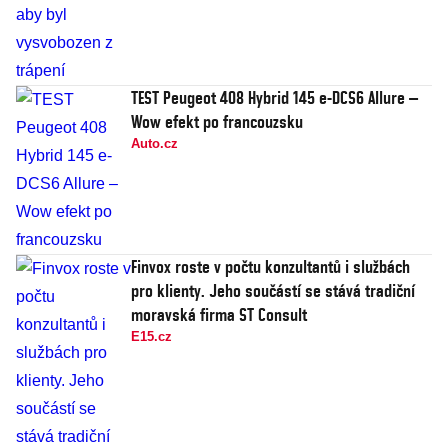
TEST Peugeot 408 Hybrid 145 e-DCS6 Allure –
Wow efekt po francouzsku
Auto.cz
Finvox roste v počtu konzultantů i službách
pro klienty. Jeho součástí se stává tradiční
moravská firma ST Consult
E15.cz