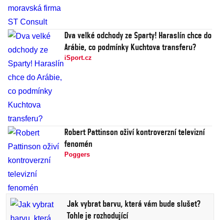
Dva velké odchody ze Sparty! Haraslín chce do
Arábie, co podmínky Kuchtova transferu?
iSport.cz
Robert Pattinson oživí kontroverzní televizní
fenomén
Poggers
Jak vybrat barvu, která vám bude slušet?
Tohle je rozhodující