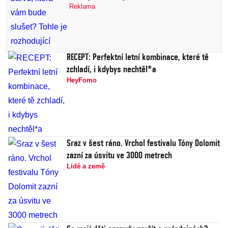
Reklama
RECEPT: Perfektní letní kombinace, které tě
zchladí, i kdybys nechtěl*a
HeyFomo
Sraz v šest ráno. Vrchol festivalu Tóny Dolomit
zazní za úsvitu ve 3000 metrech
Lidé a země