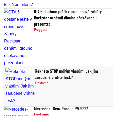
GTA 6 dostane ještě v srpnu nové záběry.
Rockstar oznámil dlouho očekávanou
prezentaci
Poggers
Řekněte STOP mdlým vlasům! Jak jim
zaručeně vrátíte lesk?
Reklama
Mercedes- Benz Prague FW SS27
HeyFomo