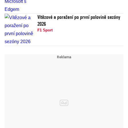
Vítězové a poražení po první polovině sezóny
2026
F1 Sport