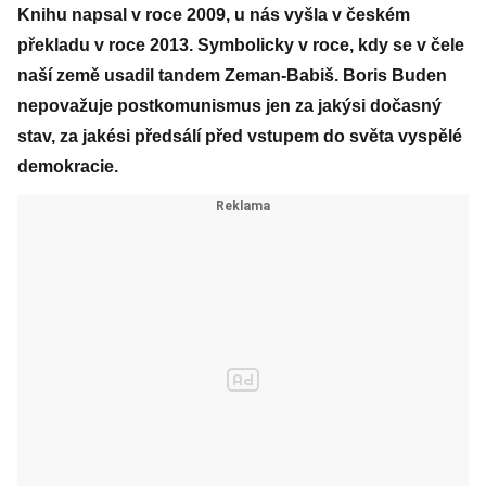
Knihu napsal v roce 2009, u nás vyšla v českém
překladu v roce 2013. Symbolicky v roce, kdy se v čele
naší země usadil tandem Zeman-Babiš. Boris Buden
nepovažuje postkomunismus jen za jakýsi dočasný
stav, za jakési předsálí před vstupem do světa vyspělé
demokracie.