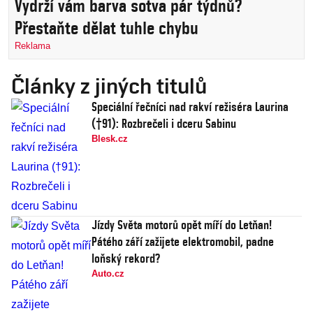
Vydrží vám barva sotva pár týdnů?
Přestaňte dělat tuhle chybu
Reklama
Články z jiných titulů
Speciální řečníci nad rakví režiséra Laurina
(†91): Rozbrečeli i dceru Sabinu
Blesk.cz
Jízdy Světa motorů opět míří do Letňan!
Pátého září zažijete elektromobil, padne
loňský rekord?
Auto.cz