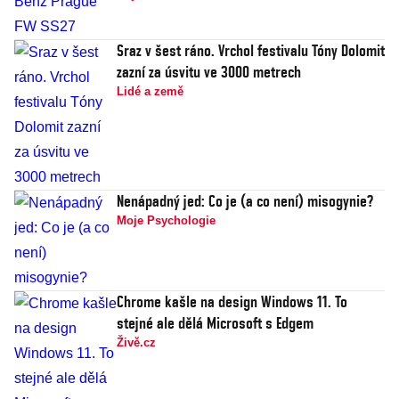
Sraz v šest ráno. Vrchol festivalu Tóny Dolomit
zazní za úsvitu ve 3000 metrech
Lidé a země
Nenápadný jed: Co je (a co není) misogynie?
Moje Psychologie
Chrome kašle na design Windows 11. To
stejné ale dělá Microsoft s Edgem
Živě.cz