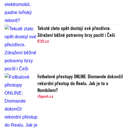
Tekuté zlato opět dostojí své přezdívce.
Zdražení běžné potraviny brzy pocítí i Češi
E15.cz
Fotbalové přestupy ONLINE: Diomande dokončil
rekordní přestup do Realu. Jak je to s
Nombilem?
iSport.cz