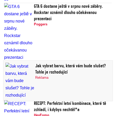
GTA 6 dostane ještě v srpnu nové záběry.
Rockstar oznámil dlouho očekávanou
prezentaci
Poggers
Jak vybrat barvu, která vám bude slušet?
Tohle je rozhodující
Reklama
RECEPT: Perfektní letní kombinace, které tě
zchladí, i kdybys nechtěl*a
HeyFomo