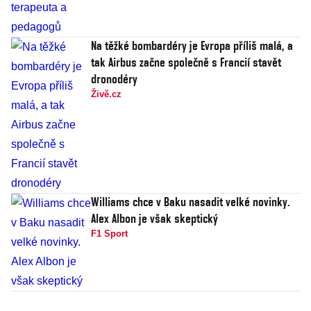
Na těžké bombardéry je Evropa příliš malá, a
tak Airbus začne společně s Francií stavět
dronodéry
Živě.cz
Williams chce v Baku nasadit velké novinky.
Alex Albon je však skeptický
F1 Sport