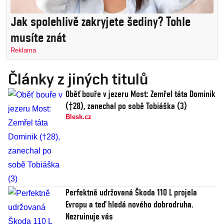
Jak spolehlivě zakryjete šediny? Tohle
musíte znát
Reklama
Články z jiných titulů
Oběť bouře v jezeru Most: Zemřel táta Dominik
(†28), zanechal po sobě Tobiáška (3)
Blesk.cz
Perfektně udržovaná Škoda 110 L projela
Evropu a teď hledá nového dobrodruha.
Nezruinuje vás