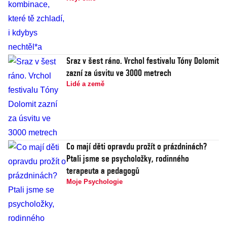
Sraz v šest ráno. Vrchol festivalu Tóny Dolomit
zazní za úsvitu ve 3000 metrech
Lidé a země
Co mají děti opravdu prožít o prázdninách?
Ptali jsme se psycholožky, rodinného
terapeuta a pedagogů
Moje Psychologie