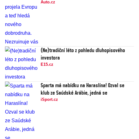
Auto.cz
(Ne)tradiční léto z pohledu dluhopisového
investora
E15.cz
Sparta má nabídku na Haraslína! Ozval se
klub ze Saúdské Arábie, jedná se
iSport.cz