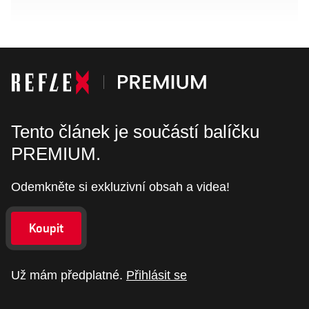
Tento článek je součástí balíčku
PREMIUM.
Odemkněte si exkluzivní obsah a videa!
Koupit
Už mám předplatné.
Přihlásit se