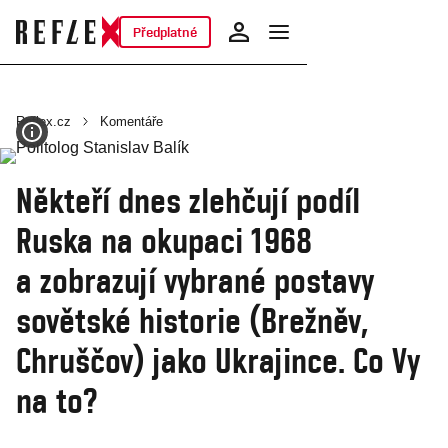
Předplatné
Reflex.cz
Komentáře
Někteří dnes zlehčují podíl
Ruska na okupaci 1968
a zobrazují vybrané postavy
sovětské historie (Brežněv,
Chruščov) jako Ukrajince. Co Vy
na to?