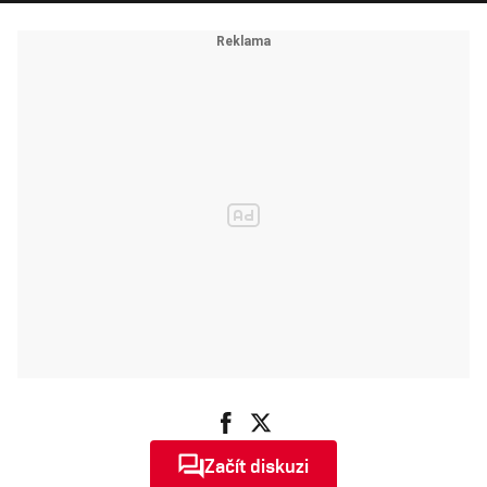
Začít diskuzi