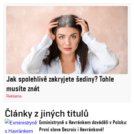
Jak spolehlivě zakryjete šediny? Tohle
musíte znát
Reklama
Články z jiných titulů
Exministryně s Havránkem dováděli v Polsku:
První slova Decroix i Havránkové!