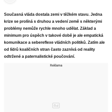
Současná vláda dostala zemi v těžkém stavu. Jedna
krize se prolíná s druhou a vedení země s některými
problémy nemůže rychle mnoho udělat. Základ a
minimum pro úspěch v takové době je ale empatická
komunikace a sebereflexe vládních politiků. Zatím ale
od lídrů koaličních stran často zaznívá od reality
odtržené a paternalistické poučování.