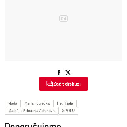
Začít diskuzi
vláda
Marian Jurečka
Petr Fiala
Markéta Pekarová Adamová
SPOLU
Doporučujeme