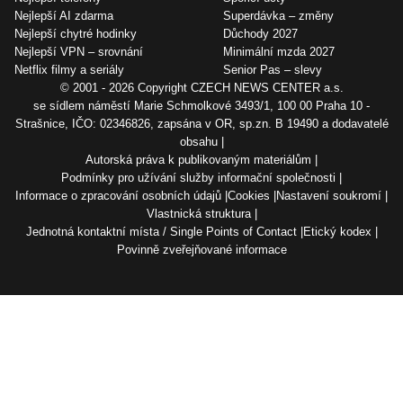
Nejlepší AI zdarma
Superdávka – změny
Nejlepší chytré hodinky
Důchody 2027
Nejlepší VPN – srovnání
Minimální mzda 2027
Netflix filmy a seriály
Senior Pas – slevy
© 2001 - 2026 Copyright
CZECH NEWS CENTER a.s.
se sídlem náměstí Marie Schmolkové 3493/1, 100 00 Praha 10 -
Strašnice, IČO: 02346826, zapsána v OR, sp.zn. B 19490 a dodavatelé
obsahu
Autorská práva k publikovaným materiálům
Podmínky pro užívání služby informační společnosti
Informace o zpracování osobních údajů
Cookies
Nastavení soukromí
Vlastnická struktura
Jednotná kontaktní místa / Single Points of Contact
Etický kodex
Povinně zveřejňované informace