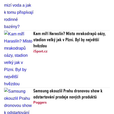
Kam míří Haraslín? Místo mrakodrapů oázy,
stadion velký jak v Plzni. Byl by největší
hvězdou
iSport.cz
Samsung okouzlil Prahu dronovou show k
odstartování prodeje nových produktů
Poggers