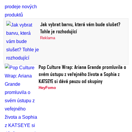
Jak vybrat barvu, která vám bude slušet?
Tohle je rozhodující
Reklama
Pop Culture Wrap: Ariana Grande promluvila o
svém ústupu z veřejného života a Sophia z
KATSEYE si dává pauzu od skupiny
HeyFomo