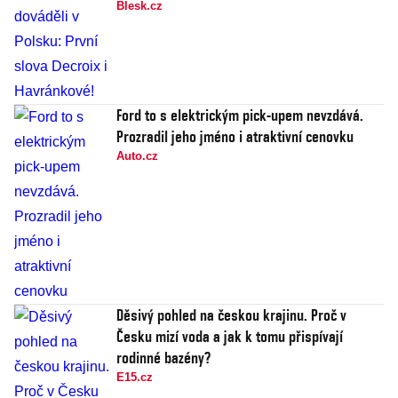
Blesk.cz
Ford to s elektrickým pick-upem nevzdává.
Prozradil jeho jméno i atraktivní cenovku
Auto.cz
Děsivý pohled na českou krajinu. Proč v
Česku mizí voda a jak k tomu přispívají
rodinné bazény?
E15.cz