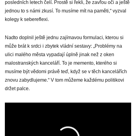
posledních letech čelí. Prostě si řekli, že zavřou oči a ještě
jednou to s námi zkusí. To musíme mít na paměti,“ vyzval
kolegy k sebereflexi.
Nadto doplnil ještě jednu zajímavou formulaci, kterou si
může brát k srdci i zbytek vládní sestavy: „Problémy na
ulici malého města vypadají úplně jinak než z oken
malostranských kanceláří. To je memento, kterého si
musíme být vědomi právě teď, když se v těch kancelářích
znovu zabydlujeme.“ V tom můžeme každému politikovi
držet palce.