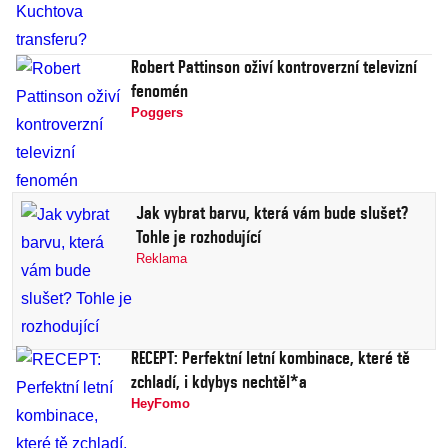
Robert Pattinson oživí kontroverzní televizní
fenomén
Poggers
Jak vybrat barvu, která vám bude slušet?
Tohle je rozhodující
Reklama
RECEPT: Perfektní letní kombinace, které tě
zchladí, i kdybys nechtěl*a
HeyFomo