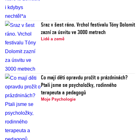
Sraz v šest ráno. Vrchol festivalu Tóny Dolomit
zazní za úsvitu ve 3000 metrech
Lidé a země
Co mají děti opravdu prožít o prázdninách?
Ptali jsme se psycholožky, rodinného
terapeuta a pedagogů
Moje Psychologie