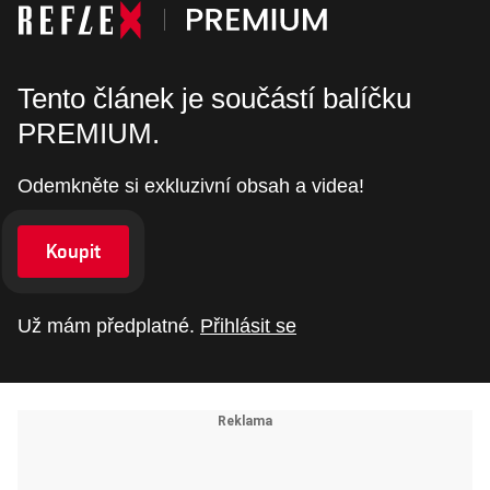
Tento článek je součástí balíčku
PREMIUM.
Odemkněte si exkluzivní obsah a videa!
Koupit
Už mám předplatné.
Přihlásit se