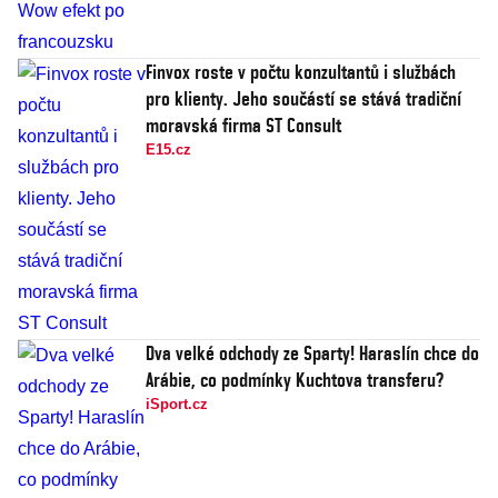
Finvox roste v počtu konzultantů i službách
pro klienty. Jeho součástí se stává tradiční
moravská firma ST Consult
E15.cz
Dva velké odchody ze Sparty! Haraslín chce do
Arábie, co podmínky Kuchtova transferu?
iSport.cz