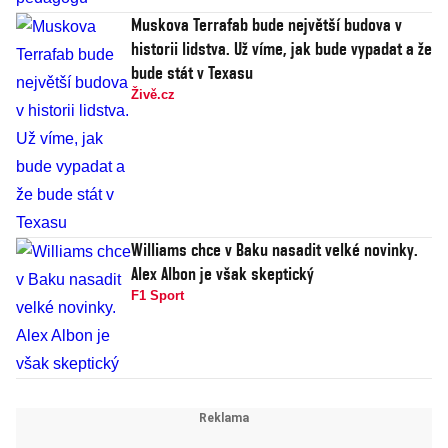
Muskova Terrafab bude největší budova v
historii lidstva. Už víme, jak bude vypadat a že
bude stát v Texasu
Živě.cz
Williams chce v Baku nasadit velké novinky.
Alex Albon je však skeptický
F1 Sport