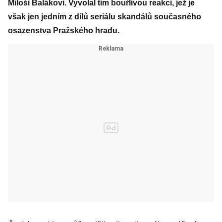
Miloši Balákovi. Vyvolal tím bouřlivou reakci, jež je
však jen jedním z dílů seriálu skandálů současného
osazenstva Pražského hradu.