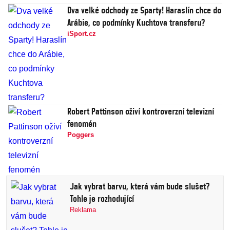
Dva velké odchody ze Sparty! Haraslín chce do
Arábie, co podmínky Kuchtova transferu?
iSport.cz
Robert Pattinson oživí kontroverzní televizní
fenomén
Poggers
Jak vybrat barvu, která vám bude slušet?
Tohle je rozhodující
Reklama