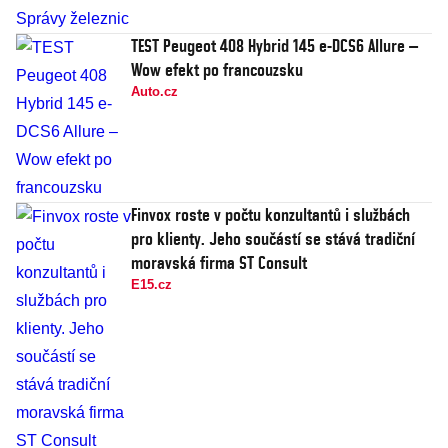
TEST Peugeot 408 Hybrid 145 e-DCS6 Allure –
Wow efekt po francouzsku
Auto.cz
Finvox roste v počtu konzultantů i službách
pro klienty. Jeho součástí se stává tradiční
moravská firma ST Consult
E15.cz