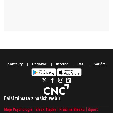
Kontakty
Redakce
Inzerce
RSS
Kariéra
Další témata z našich webů
Moje Psychologie
Blesk Tlapky
Hráči na Blesku
iSport