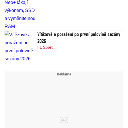
Vítězové a poražení po první polovině sezóny
2026
F1 Sport