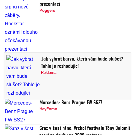
prezentaci
Poggers
Jak vybrat barvu, která vám bude slušet?
Tohle je rozhodující
Reklama
Mercedes- Benz Prague FW SS27
HeyFomo
Sraz v šest ráno. Vrchol festivalu Tóny Dolomit