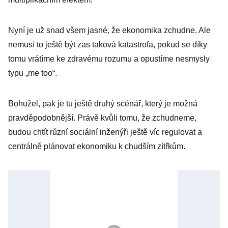
Nyní je už snad všem jasné, že ekonomika zchudne. Ale
nemusí to ještě být zas taková katastrofa, pokud se díky
tomu vrátíme ke zdravému rozumu a opustíme nesmysly
typu „me too“.
Bohužel, pak je tu ještě druhý scénář, který je možná
pravděpodobnější. Právě kvůli tomu, že zchudneme,
budou chtít různí sociální inženýři ještě víc regulovat a
centrálně plánovat ekonomiku k chudším zítřkům.