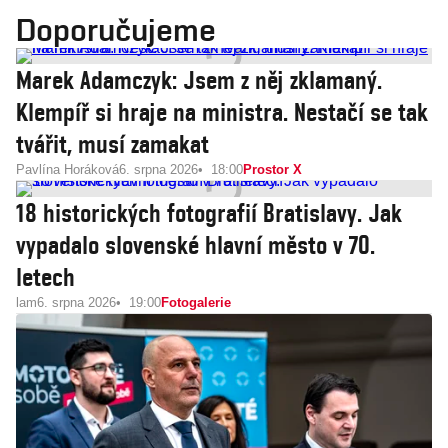
Doporučujeme
Marek Adamczyk: Jsem z něj zklamaný.
Klempíř si hraje na ministra. Nestačí se tak
tvářit, musí zamakat
Pavlína Horáková
6. srpna 2026
18:00
Prostor X
18 historických fotografií Bratislavy. Jak
vypadalo slovenské hlavní město v 70.
letech
lam
6. srpna 2026
19:00
Fotogalerie