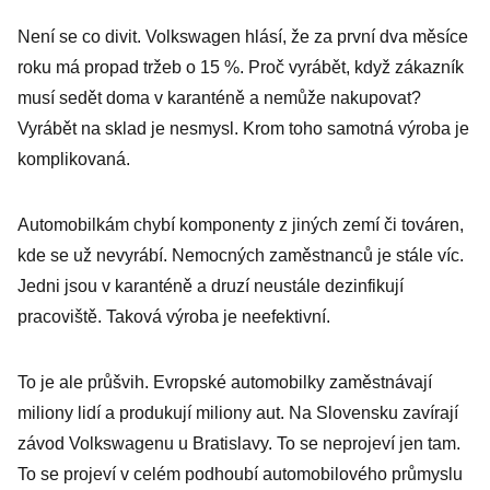
Není se co divit. Volkswagen hlásí, že za první dva měsíce
roku má propad tržeb o 15 %. Proč vyrábět, když zákazník
musí sedět doma v karanténě a nemůže nakupovat?
Vyrábět na sklad je nesmysl. Krom toho samotná výroba je
komplikovaná.
Automobilkám chybí komponenty z jiných zemí či továren,
kde se už nevyrábí. Nemocných zaměstnanců je stále víc.
Jedni jsou v karanténě a druzí neustále dezinfikují
pracoviště. Taková výroba je neefektivní.
To je ale průšvih. Evropské automobilky zaměstnávají
miliony lidí a produkují miliony aut. Na Slovensku zavírají
závod Volkswagenu u Bratislavy. To se neprojeví jen tam.
To se projeví v celém podhoubí automobilového průmyslu