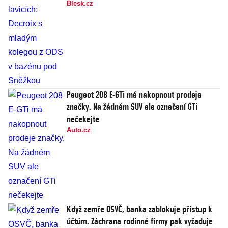
Blesk.cz
Peugeot 208 E-GTi má nakopnout prodeje
značky. Na žádném SUV ale označení GTi
nečekejte
Auto.cz
Když zemře OSVČ, banka zablokuje přístup k
účtům. Záchrana rodinné firmy pak vyžaduje