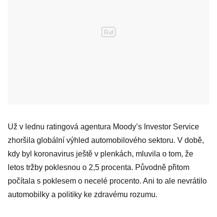
Už v lednu ratingová agentura Moody’s Investor Service
zhoršila globální výhled automobilového sektoru. V době,
kdy byl koronavirus ještě v plenkách, mluvila o tom, že
letos tržby poklesnou o 2,5 procenta. Původně přitom
počítala s poklesem o necelé procento. Ani to ale nevrátilo
automobilky a politiky ke zdravému rozumu.