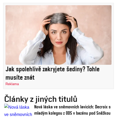
Jak spolehlivě zakryjete šediny? Tohle
musíte znát
Reklama
Články z jiných titulů
Nová láska ve sněmovních lavicích: Decroix s
mladým kolegou z ODS v bazénu pod Sněžkou