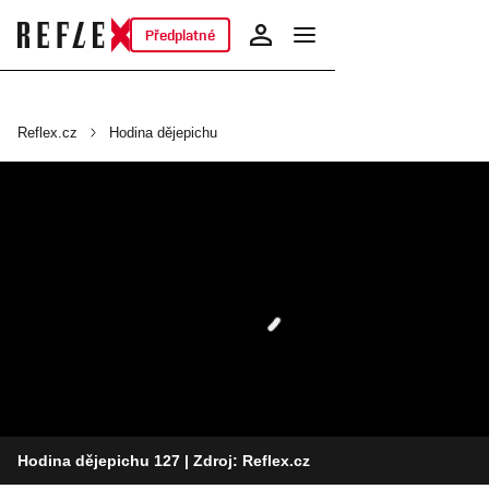
Předplatné
Reflex.cz
Hodina dějepichu
Hodina dějepichu 127
| Zdroj: Reflex.cz