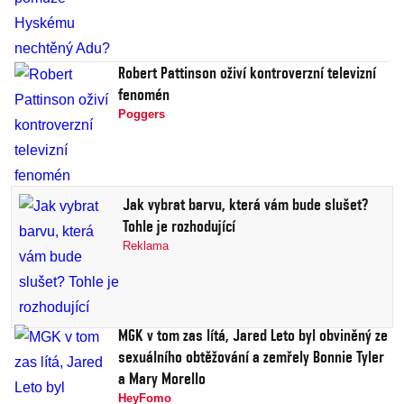
Robert Pattinson oživí kontroverzní televizní
fenomén
Poggers
Jak vybrat barvu, která vám bude slušet?
Tohle je rozhodující
Reklama
MGK v tom zas lítá, Jared Leto byl obviněný ze
sexuálního obtěžování a zemřely Bonnie Tyler
a Mary Morello
HeyFomo