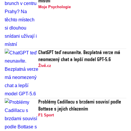
místní
Moje Psychologie
ChatGPT teď neunavíte. Bezplatná verze má
neomezený chat a lepší model GPT-5.6
Živě.cz
Problémy Cadillacu s brzdami souvisí podle
Bottase s jejich chlazením
F1 Sport