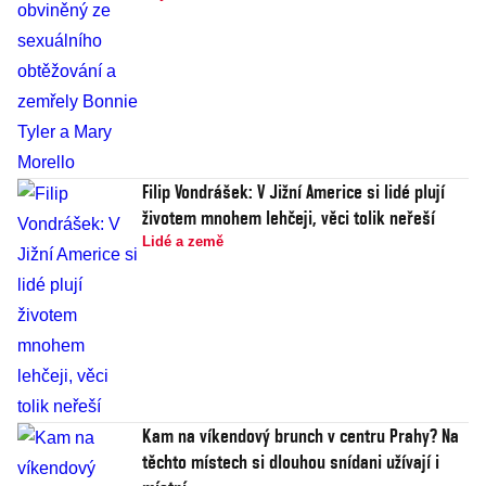
Filip Vondrášek: V Jižní Americe si lidé plují
životem mnohem lehčeji, věci tolik neřeší
Lidé a země
Kam na víkendový brunch v centru Prahy? Na
těchto místech si dlouhou snídani užívají i