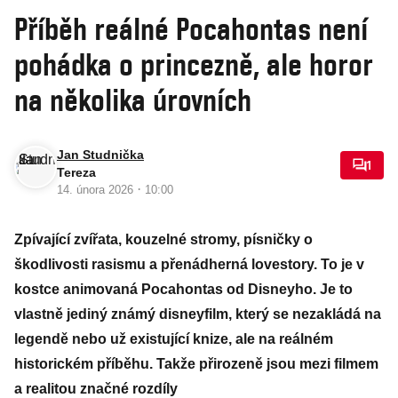
Příběh reálné Pocahontas není
pohádka o princezně, ale horor
na několika úrovních
Jan Studnička
1
Tereza
·
14. února 2026
10:00
Zpívající zvířata, kouzelné stromy, písničky o
škodlivosti rasismu a přenádherná lovestory. To je v
kostce animovaná Pocahontas od Disneyho. Je to
vlastně jediný známý disneyfilm, který se nezakládá na
legendě nebo už existující knize, ale na reálném
historickém příběhu. Takže přirozeně jsou mezi filmem
a realitou značné rozdíly