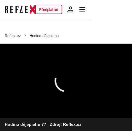
Předplatné
Reflex.cz
Hodina dějepichu
Hodina dějepichu 77
| Zdroj: Reflex.cz