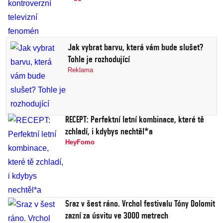
Jak vybrat barvu, která vám bude slušet?
Tohle je rozhodující
Reklama
RECEPT: Perfektní letní kombinace, které tě
zchladí, i kdybys nechtěl*a
HeyFomo
Sraz v šest ráno. Vrchol festivalu Tóny Dolomit
zazní za úsvitu ve 3000 metrech