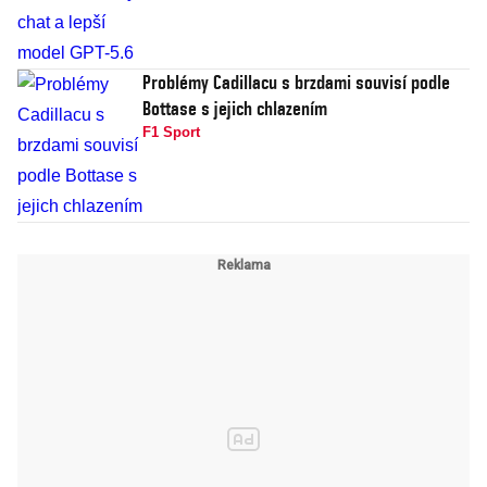
Problémy Cadillacu s brzdami souvisí podle
Bottase s jejich chlazením
F1 Sport