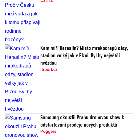
E15.cz
Kam míří Haraslín? Místo mrakodrapů oázy,
stadion velký jak v Plzni. Byl by největší
hvězdou
iSport.cz
Samsung okouzlil Prahu dronovou show k
odstartování prodeje nových produktů
Poggers