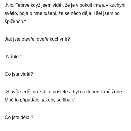
„Nic. Teprve když jsem viděl, že je v pokoji tma a v kuchyni
světlo, pojalo mne tušení, že se něco děje. I šel jsem po
špičkách.“
Jak jste otevřel dvéře kuchyně?
„Náhle.“
Co jste viděl?
„Slavík seděl na židli u postele a byl nakloněn k mé ženě.
Mně to připadalo, jakoby se líbali.“
Co jste dělal?