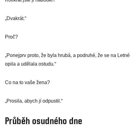
„Dvakrát.“
Proč?
„Ponejprv proto, že byla hrubá, a podruhé, že se na Letné
opila a udělala ostudu.“
Co na to vaše žena?
„Prosila, abych jí odpustil.“
Průběh osudného dne