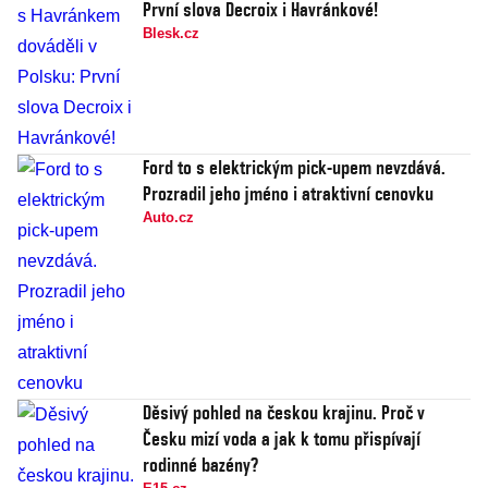
První slova Decroix i Havránkové!
Blesk.cz
Ford to s elektrickým pick-upem nevzdává.
Prozradil jeho jméno i atraktivní cenovku
Auto.cz
Děsivý pohled na českou krajinu. Proč v
Česku mizí voda a jak k tomu přispívají
rodinné bazény?