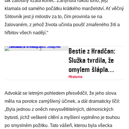
tak žalostný vzala konec. Zahynula rukou toho, jejž
klamala od samého počátku krátkého manželství. Ať věčný
Slitovník jest ji milostiv za to, čím provinila se na
žalovaném, z jehož života učinila poušť zmařeného žití a
hřbitov všech nadějí.“
Bestie z Hradčan:
Služka tvrdila, že
omylem šlápla
dítěti na hlavu
Historie
Advokát se letmým pohledem přesvědčil, že jeho slova
měla na porotce zamýšlený účinek, a dál dramaticky líčil:
„Byla jednou z oněch nevysvětlitelných, démonických
bytostí, jichž veškeré cítění a myšlení vyplněno je touhou
po smyslném požitku. Tato vášeň, kterou byla všecka