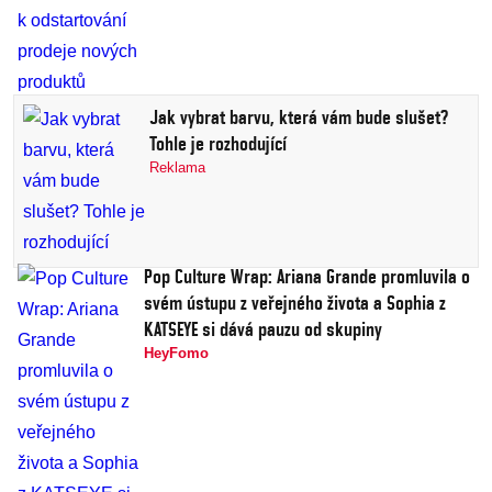
Jak vybrat barvu, která vám bude slušet?
Tohle je rozhodující
Reklama
Pop Culture Wrap: Ariana Grande promluvila o
svém ústupu z veřejného života a Sophia z
KATSEYE si dává pauzu od skupiny
HeyFomo