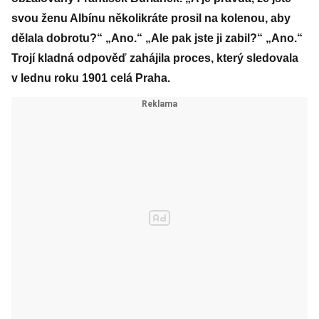
svou ženu Albínu několikráte prosil na kolenou, aby
dělala dobrotu?“ „Ano.“ „Ale pak jste ji zabil?“ „Ano.“
Trojí kladná odpověď zahájila proces, který sledovala
v lednu roku 1901 celá Praha.