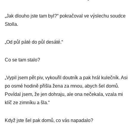
„Jak dlouho jste tam byl?“ pokračoval ve výslechu soudce
Stolla.
„Od půl páté do půl desáté.“
Co se tam stalo?
„Vypil jsem pět piv, vykouřil doutník a pak hrál kulečník. Asi
po osmé hodině přišla žena za mnou, abych šel domů.
Povídal jsem, že jen dohraju, ale ona nečekala, vzala mi
klíč ze zimníku a šla.“
Když jste šel pak domů, co vás napadalo?