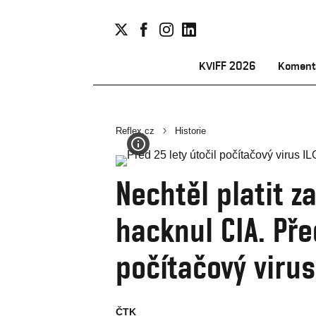
KVIFF 2026
Koment
Reflex.cz
Historie
Nechtěl platit 
hacknul CIA. Pře
počítačový virus
ČTK