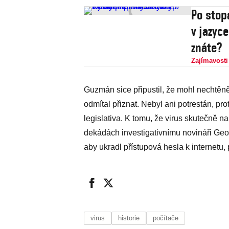
Po stop
v jazyc
znáte?
Zajímavosti
Guzmán sice připustil, že mohl nechtěně 
odmítal přiznat. Nebyl ani potrestán, pro
legislativa. K tomu, že virus skutečně 
dekádách investigativnímu novináři Geo
aby ukradl přístupová hesla k internetu, p
virus
historie
počítače