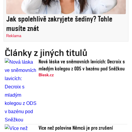
Jak spolehlivě zakryjete šediny? Tohle
musíte znát
Reklama
Články z jiných titulů
Nová láska ve sněmovních lavicích: Decroix s
mladým kolegou z ODS v bazénu pod Sněžkou
Blesk.cz
Více než polovina Němců je pro zrušení