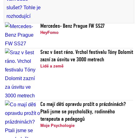
Mercedes- Benz Prague FW SS27
HeyFomo
Sraz v šest ráno. Vrchol festivalu Tóny Dolomit
zazní za úsvitu ve 3000 metrech
Lidé a země
Co mají děti opravdu prožít o prázdninách?
Ptali jsme se psycholožky, rodinného
terapeuta a pedagogů
Moje Psychologie