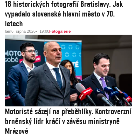
18 historických fotografií Bratislavy. Jak
vypadalo slovenské hlavní město v 70.
letech
lam
6. srpna 2026
19:00
Fotogalerie
Motoristé sázejí na přeběhlíky. Kontroverzní
brněnský lídr kráčí v závěsu ministryně
Mrázové