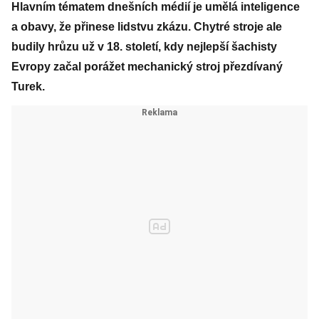
Hlavním tématem dnešních médií je umělá inteligence
a obavy, že přinese lidstvu zkázu. Chytré stroje ale
budily hrůzu už v 18. století, kdy nejlepší šachisty
Evropy začal porážet mechanický stroj přezdívaný
Turek.