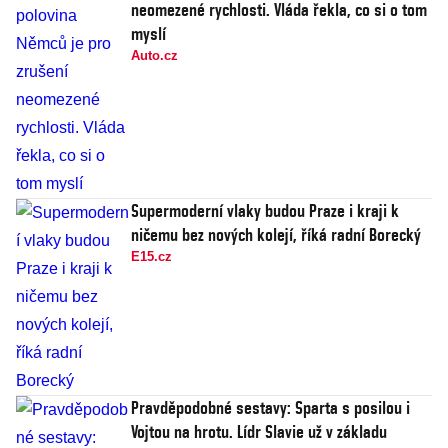
neomezené rychlosti. Vláda řekla, co si o tom
myslí
Auto.cz
Supermoderní vlaky budou Praze i kraji k
ničemu bez nových kolejí, říká radní Borecký
E15.cz
Pravděpodobné sestavy: Sparta s posilou i
Vojtou na hrotu. Lídr Slavie už v základu