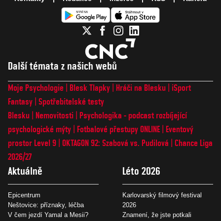
Další témata z našich webů
Moje Psychologie
Blesk Tlapky
Hráči na Blesku
iSport
Fantasy
Spotřebitelské testy
Blesku
Nemovitosti
Psychologika - podcast rozbíjející
psychologické mýty
Fotbalové přestupy ONLINE
Eventový
prostor Level 9
OKTAGON 92: Szabová vs. Pudilová
Chance Liga
2026/27
Aktuálně
Léto 2026
Epicentrum
Karlovarský filmový festival
Neštovice: příznaky, léčba
2026
V čem jezdí Yamal a Mesii?
Znamení, že jste potkali