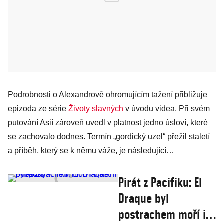
Podrobnosti o Alexandrově ohromujícím tažení přibližuje
epizoda ze série
Životy slavných
v úvodu videa. Při svém
putování Asií zároveň uvedl v platnost jedno úsloví, které
se zachovalo dodnes. Termín „gordický uzel“ přežil staletí
a příběh, který se k němu váže, je následující…
Pirát z Pacifiku: El
Draque byl
postrachem moří i