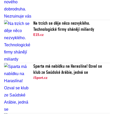
Na trzích se děje něco nezvyklého.
Technologické firmy shánějí miliardy
E15.cz
Sparta má nabídku na Haraslína! Ozval se
klub ze Saúdské Arábie, jedná se
iSport.cz