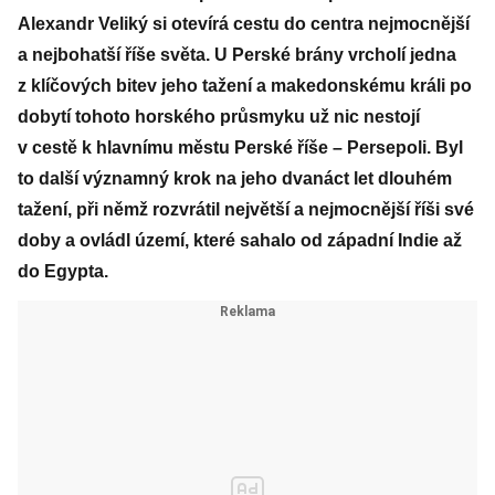
Alexandr Veliký si otevírá cestu do centra nejmocnější
a nejbohatší říše světa. U Perské brány vrcholí jedna
z klíčových bitev jeho tažení a makedonskému králi po
dobytí tohoto horského průsmyku už nic nestojí
v cestě k hlavnímu městu Perské říše – Persepoli. Byl
to další významný krok na jeho dvanáct let dlouhém
tažení, při němž rozvrátil největší a nejmocnější říši své
doby a ovládl území, které sahalo od západní Indie až
do Egypta.