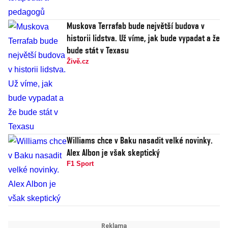
Muskova Terrafab bude největší budova v
historii lidstva. Už víme, jak bude vypadat a že
bude stát v Texasu
Živě.cz
Williams chce v Baku nasadit velké novinky.
Alex Albon je však skeptický
F1 Sport