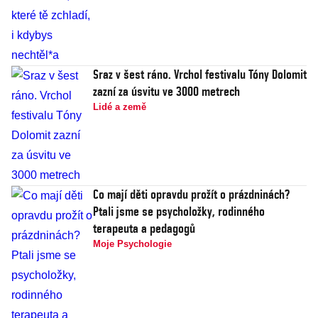
Sraz v šest ráno. Vrchol festivalu Tóny Dolomit
zazní za úsvitu ve 3000 metrech
Lidé a země
Co mají děti opravdu prožít o prázdninách?
Ptali jsme se psycholožky, rodinného
terapeuta a pedagogů
Moje Psychologie