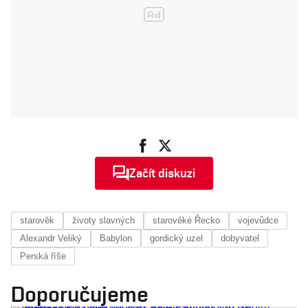
Začít diskuzi
starověk
životy slavných
starověké Řecko
vojevůdce
Alexandr Veliký
Babylon
gordický uzel
dobyvatel
Perská říše
Doporučujeme