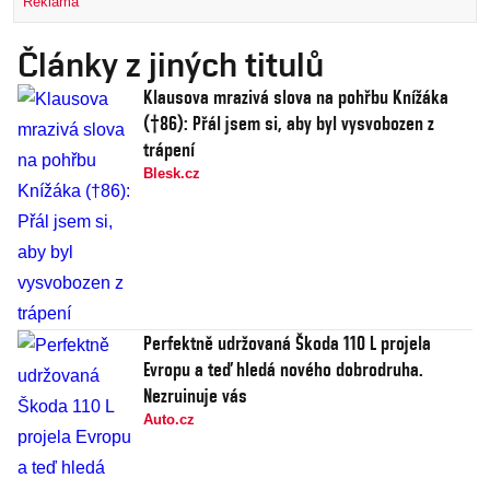
Reklama
Články z jiných titulů
Klausova mrazivá slova na pohřbu Knížáka
(†86): Přál jsem si, aby byl vysvobozen z
trápení
Blesk.cz
Perfektně udržovaná Škoda 110 L projela
Evropu a teď hledá nového dobrodruha.
Nezruinuje vás
Auto.cz