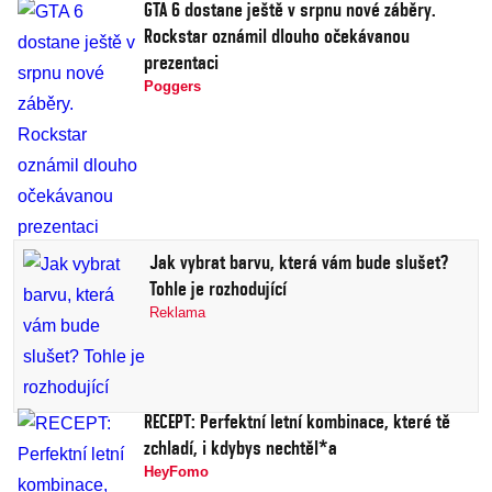
GTA 6 dostane ještě v srpnu nové záběry.
Rockstar oznámil dlouho očekávanou
prezentaci
Poggers
Jak vybrat barvu, která vám bude slušet?
Tohle je rozhodující
Reklama
RECEPT: Perfektní letní kombinace, které tě
zchladí, i kdybys nechtěl*a
HeyFomo