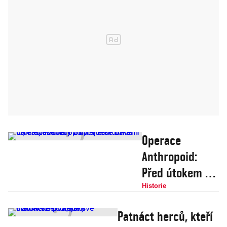
Operace
Anthropoid:
Před útokem na
Heydricha.
Historie
Podívejte se na
Patnáct herců, kteří
unikátní záběry