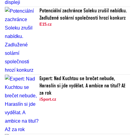
Potenciální zachránce Soleku zrušil nabídku.
Zadlužené solární společnosti hrozí konkurz
E15.cz
Expert: Nad Kuchtou se brečet nebude,
Haraslín si jde vydělat. A ambice na titul? Až
za rok
iSport.cz