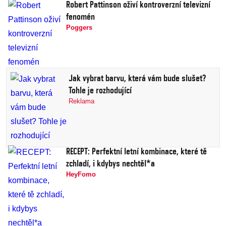
Robert Pattinson oživí kontroverzní televizní
fenomén
Poggers
Jak vybrat barvu, která vám bude slušet?
Tohle je rozhodující
Reklama
RECEPT: Perfektní letní kombinace, které tě
zchladí, i kdybys nechtěl*a
HeyFomo