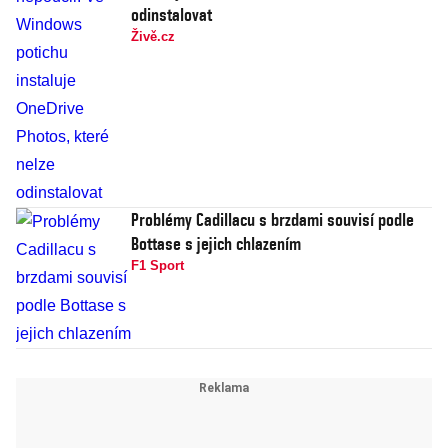
odinstalovat
Živě.cz
Problémy Cadillacu s brzdami souvisí podle
Bottase s jejich chlazením
F1 Sport