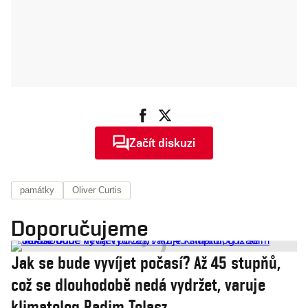
Začít diskuzi
památky
Oliver Curtis
Doporučujeme
Jak se bude vyvíjet počasí? Až 45 stupňů,
což se dlouhodobě nedá vydržet, varuje
klimatolog Radim Tolasz