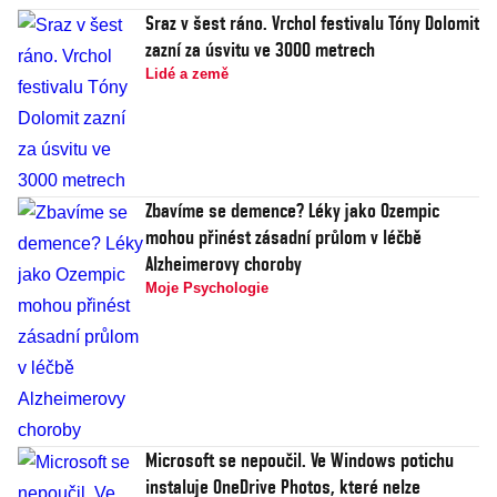
Sraz v šest ráno. Vrchol festivalu Tóny Dolomit
zazní za úsvitu ve 3000 metrech
Lidé a země
Zbavíme se demence? Léky jako Ozempic
mohou přinést zásadní průlom v léčbě
Alzheimerovy choroby
Moje Psychologie
Microsoft se nepoučil. Ve Windows potichu
instaluje OneDrive Photos, které nelze