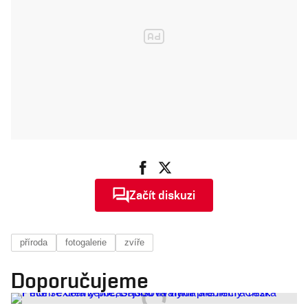
Začít diskuzi
příroda
fotogalerie
zvíře
Doporučujeme