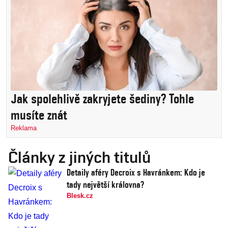
Jak spolehlivě zakryjete šediny? Tohle
musíte znát
Reklama
Články z jiných titulů
Detaily aféry Decroix s Havránkem: Kdo je
tady největší královna?
Blesk.cz