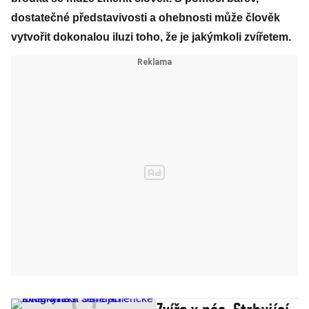
dostatečné představivosti a ohebnosti může člověk
vytvořit dokonalou iluzi toho, že je jakýmkoli zvířetem.