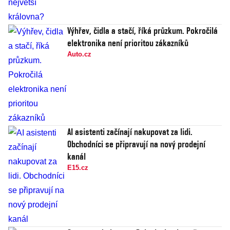
Výhřev, čidla a stačí, říká průzkum. Pokročilá
elektronika není prioritou zákazníků
Auto.cz
AI asistenti začínají nakupovat za lidi.
Obchodníci se připravují na nový prodejní
kanál
E15.cz