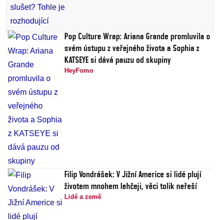
Pop Culture Wrap: Ariana Grande promluvila o
svém ústupu z veřejného života a Sophia z
KATSEYE si dává pauzu od skupiny
HeyFomo
Filip Vondrášek: V Jižní Americe si lidé plují
životem mnohem lehčeji, věci tolik neřeší
Lidé a země