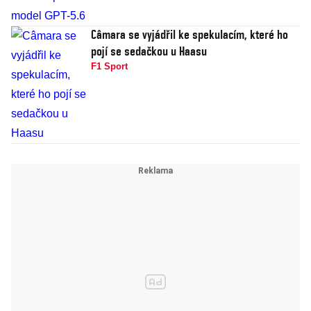
Câmara se vyjádřil ke spekulacím, které ho
pojí se sedačkou u Haasu
F1 Sport