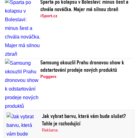
Sparta po kolapsu v Boleslavi: minus šest a
chvála nováčka. Majer má silnou zbraň
iSport.cz
Samsung okouzlil Prahu dronovou show k
odstartování prodeje nových produktů
Poggers
Jak vybrat barvu, která vám bude slušet?
Tohle je rozhodující
Reklama