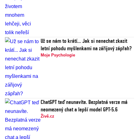
Už se nám to krátí... Jak si nenechat zkazit
letní pohodu myšlenkami na zářijový zápřah?
Moje Psychologie
ChatGPT teď neunavíte. Bezplatná verze má
neomezený chat a lepší model GPT-5.6
Živě.cz