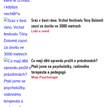
Sraz v šest ráno. Vrchol festivalu Tóny Dolomit
zazní za úsvitu ve 3000 metrech
Lidé a země
Co mají děti opravdu prožít o prázdninách?
Ptali jsme se psycholožky, rodinného
terapeuta a pedagogů
Moje Psychologie