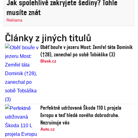
Jak spolehlivě zakryjete šediny? Tohle
musíte znát
Reklama
Články z jiných titulů
Oběť bouře v jezeru Most: Zemřel táta Dominik
(†28), zanechal po sobě Tobiáška (3)
Blesk.cz
Perfektně udržovaná Škoda 110 L projela
Evropu a teď hledá nového dobrodruha.
Nezruinuje vás
Auto.cz