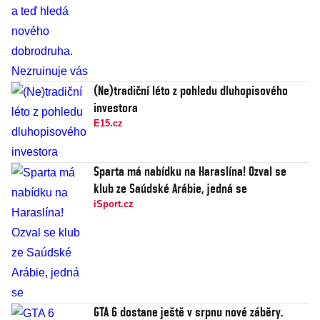
(Ne)tradiční léto z pohledu dluhopisového
investora
E15.cz
Sparta má nabídku na Haraslína! Ozval se
klub ze Saúdské Arábie, jedná se
iSport.cz
GTA 6 dostane ještě v srpnu nové záběry.