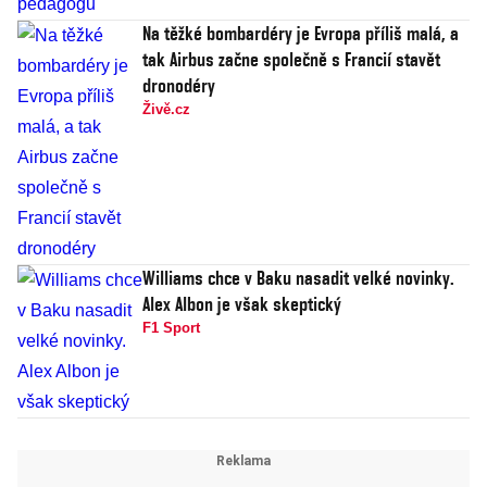
Na těžké bombardéry je Evropa příliš malá, a
tak Airbus začne společně s Francií stavět
dronodéry
Živě.cz
Williams chce v Baku nasadit velké novinky.
Alex Albon je však skeptický
F1 Sport