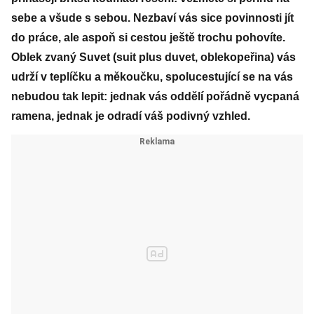
sebe a všude s sebou. Nezbaví vás sice povinnosti jít
do práce, ale aspoň si cestou ještě trochu pohovíte.
Oblek zvaný Suvet (suit plus duvet, oblekopeřina) vás
udrží v teplíčku a měkoučku, spolucestující se na vás
nebudou tak lepit: jednak vás oddělí pořádně vycpaná
ramena, jednak je odradí váš podivný vzhled.