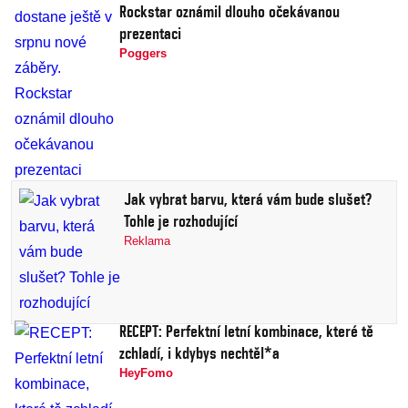
Rockstar oznámil dlouho očekávanou
prezentaci
Poggers
Jak vybrat barvu, která vám bude slušet?
Tohle je rozhodující
Reklama
RECEPT: Perfektní letní kombinace, které tě
zchladí, i kdybys nechtěl*a
HeyFomo