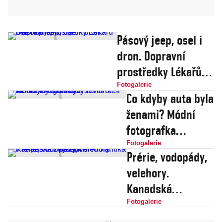
Pásový jeep, osel i
dron. Dopravní
prostředky Lékařů
bez hranic
Fotogalerie
Co kdyby auta byla
ženami? Módní
fotografka
vystihla duši
Fotogalerie
Prérie, vodopády,
žihadel i teréňáků
velehory.
Kanadská
železniční
Fotogalerie
romantika v