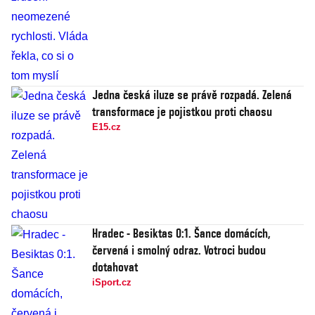
Jedna česká iluze se právě rozpadá. Zelená
transformace je pojistkou proti chaosu
E15.cz
Hradec - Besiktas 0:1. Šance domácích,
červená i smolný odraz. Votroci budou
dotahovat
iSport.cz