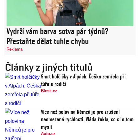
Vydrží vám barva sotva pár týdnů?
Přestaňte dělat tuhle chybu
Reklama
Články z jiných titulů
Smrt holčičky v Alpách: Češka zemřela při
túře s rodiči
Blesk.cz
Více než polovina Němců je pro zrušení
neomezené rychlosti. Vláda řekla, co si o tom
myslí
Auto.cz