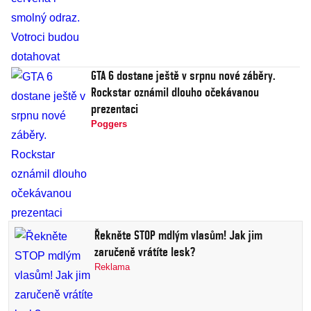
GTA 6 dostane ještě v srpnu nové záběry.
Rockstar oznámil dlouho očekávanou
prezentaci
Poggers
Řekněte STOP mdlým vlasům! Jak jim
zaručeně vrátíte lesk?
Reklama