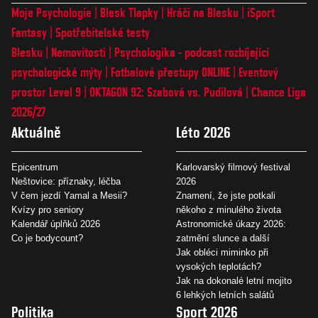
Moje Psychologie
Blesk Tlapky
Hráči na Blesku
iSport
Fantasy
Spotřebitelské testy
Blesku
Nemovitosti
Psychologika - podcast rozbíjející
psychologické mýty
Fotbalové přestupy ONLINE
Eventový
prostor Level 9
OKTAGON 92: Szabová vs. Pudilová
Chance Liga
2026/27
Aktuálně
Léto 2026
Epicentrum
Karlovarský filmový festival
Neštovice: příznaky, léčba
2026
V čem jezdí Yamal a Mesii?
Znamení, že jste potkali
Kvízy pro seniory
někoho z minulého života
Kalendář úplňků 2026
Astronomické úkazy 2026:
Co je bodycount?
zatmění slunce a další
Jak obléci miminko při
vysokých teplotách?
Jak na dokonalé letní mojito
6 lehkých letních salátů
Politika
Sport 2026