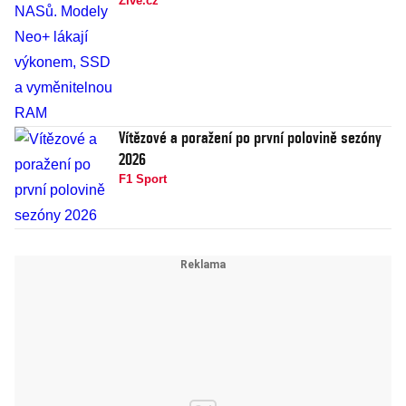
Živě.cz
Vítězové a poražení po první polovině sezóny
2026
F1 Sport