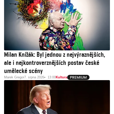
Milan Knížák: Byl jednou z nejvýraznějších,
ale i nejkontroverznějších postav české
umělecké scény
Marek Gregor
7. srpna 2026
13:00
Kultura