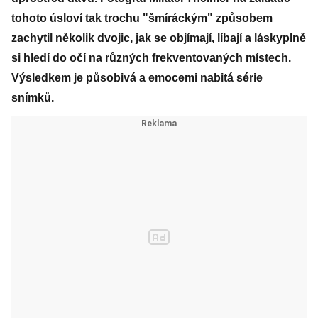
tohoto úsloví tak trochu "šmíráckým" způsobem
zachytil několik dvojic, jak se objímají, líbají a láskyplně
si hledí do očí na různých frekventovaných místech.
Výsledkem je působivá a emocemi nabitá série
snímků.