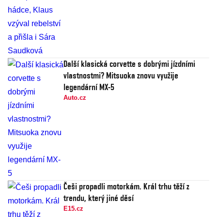
Další klasická corvette s dobrými jízdními
vlastnostmi? Mitsuoka znovu využije
legendární MX-5
Auto.cz
Češi propadli motorkám. Král trhu těží z
trendu, který jiné děsí
E15.cz