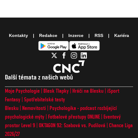
Kontakty
Redakce
Inzerce
RSS
Kariéra
Další témata z našich webů
Moje Psychologie
Blesk Tlapky
Hráči na Blesku
iSport
Fantasy
Spotřebitelské testy
Blesku
Nemovitosti
Psychologika - podcast rozbíjející
psychologické mýty
Fotbalové přestupy ONLINE
Eventový
prostor Level 9
OKTAGON 92: Szabová vs. Pudilová
Chance Liga
2026/27