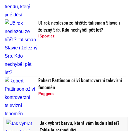
Už rok neslezou ze hřiště: talisman Slavie i
železný Srb. Kdo nechyběl pět let?
iSport.cz
Robert Pattinson oživí kontroverzní televizní
fenomén
Poggers
Jak vybrat barvu, která vám bude slušet?
Tohle je rozhodující