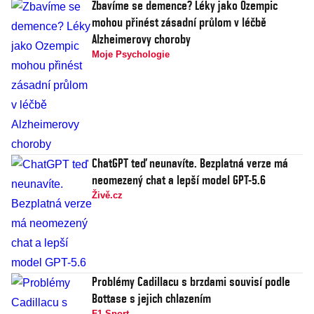
Zbavíme se demence? Léky jako Ozempic
mohou přinést zásadní průlom v léčbě
Alzheimerovy choroby
Moje Psychologie
ChatGPT teď neunavíte. Bezplatná verze má
neomezený chat a lepší model GPT-5.6
Živě.cz
Problémy Cadillacu s brzdami souvisí podle
Bottase s jejich chlazením
F1 Sport