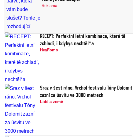
Reklama
RECEPT: Perfektní letní kombinace, které tě
zchladí, i kdybys nechtěl*a
HeyFomo
Sraz v šest ráno. Vrchol festivalu Tóny Dolomit
zazní za úsvitu ve 3000 metrech
Lidé a země