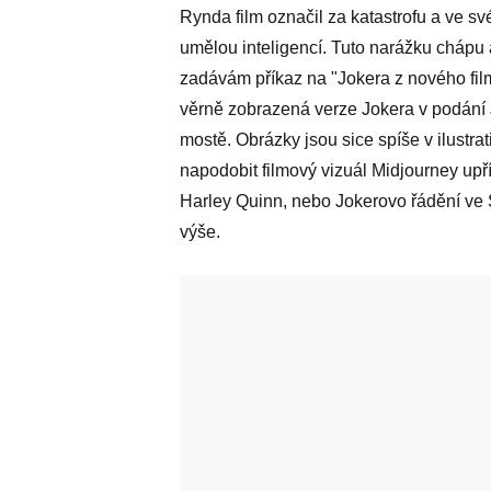
Rynda film označil za katastrofu a ve s
umělou inteligencí. Tuto narážku chápu 
zadávám příkaz na "Jokera z nového fi
věrně zobrazená verze Jokera v podání 
mostě. Obrázky jsou sice spíše v ilustrat
napodobit filmový vizuál Midjourney up
Harley Quinn, nebo Jokerovo řádění ve 
výše.