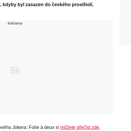
al, kdyby byl zasazen do českého prostředí,
ového Jokera: Folie à deux si
můžete přečíst zde
.