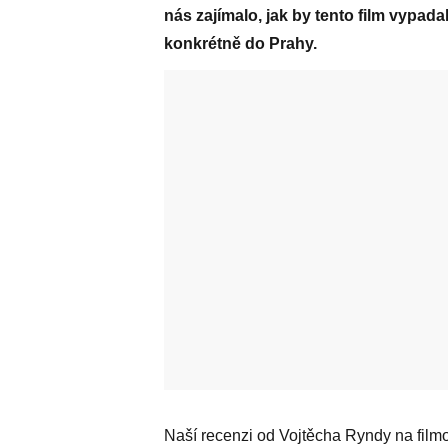
nás zajímalo, jak by tento film vypad
konkrétně do Prahy.
Naší recenzi od Vojtěcha Ryndy na film