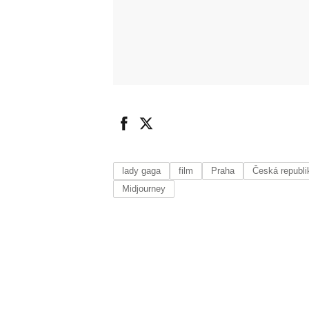
lady gaga
film
Praha
Česká republi
Midjourney