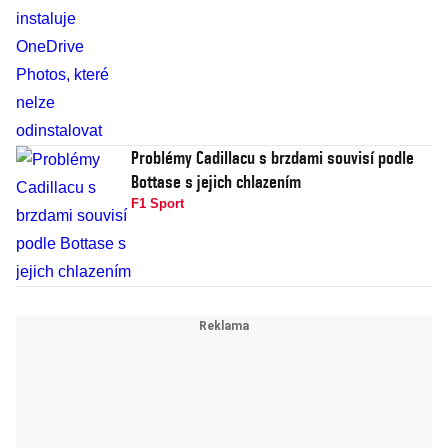
Problémy Cadillacu s brzdami souvisí podle
Bottase s jejich chlazením
F1 Sport