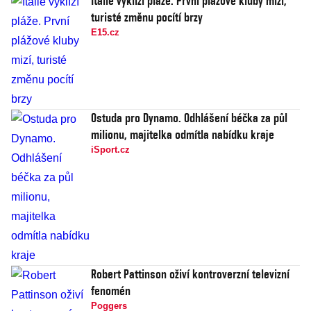
Itálie vyklízí pláže. První plážové kluby mizí,
turisté změnu pocítí brzy
E15.cz
Ostuda pro Dynamo. Odhlášení béčka za půl
milionu, majitelka odmítla nabídku kraje
iSport.cz
Robert Pattinson oživí kontroverzní televizní
fenomén
Poggers