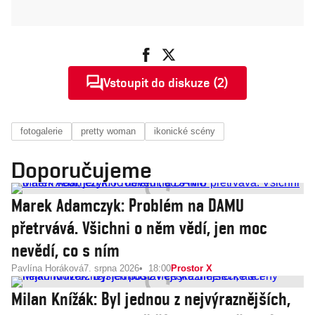
Vstoupit do diskuze (2)
fotogalerie
pretty woman
ikonické scény
Doporučujeme
Marek Adamczyk: Problém na DAMU
přetrvává. Všichni o něm vědí, jen moc
nevědí, co s ním
Pavlína Horáková
7. srpna 2026
18:00
Prostor X
Milan Knížák: Byl jednou z nejvýraznějších,