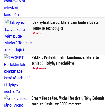
Jak vybrat barvu, která vám bude slušet?
Tohle je rozhodující
Reklama
RECEPT: Perfektní letní kombinace, které tě
zchladí, i kdybys nechtěl*a
HeyFomo
Sraz v šest ráno. Vrchol festivalu Tóny Dolomit
zazní za úsvitu ve 3000 metrech