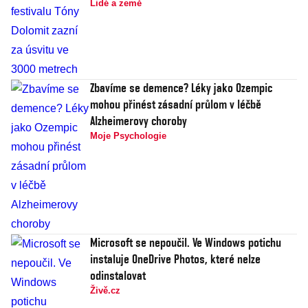
Lidé a země
Zbavíme se demence? Léky jako Ozempic
mohou přinést zásadní průlom v léčbě
Alzheimerovy choroby
Moje Psychologie
Microsoft se nepoučil. Ve Windows potichu
instaluje OneDrive Photos, které nelze
odinstalovat
Živě.cz