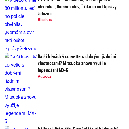
obvinila. „Nemám slov,“ říká exšéf Správy
železnic
Blesk.cz
Další klasická corvette s dobrými jízdními
vlastnostmi? Mitsuoka znovu využije
legendární MX-5
Auto.cz