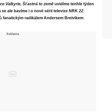
ce Valkyrie, Šťastná to země
uvidíme tenhle týden
 se ale bavíme i o nové sérii televize NRK
22.
 fanatickým radikálem Andersem Breivikem