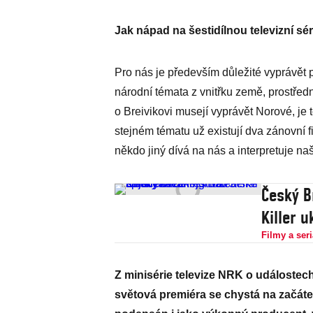
Jak nápad na šestidílnou televizní séri
Pro nás je především důležité vyprávět 
národní témata z vnitřku země, prostředn
o Breivikovi musejí vyprávět Norové, je 
stejném tématu už existují dva zánovní f
někdo jiný dívá na nás a interpretuje naš
Český B
Killer 
Filmy a seri
Z minisérie televize NRK o událostec
světová premiéra se chystá na začáte