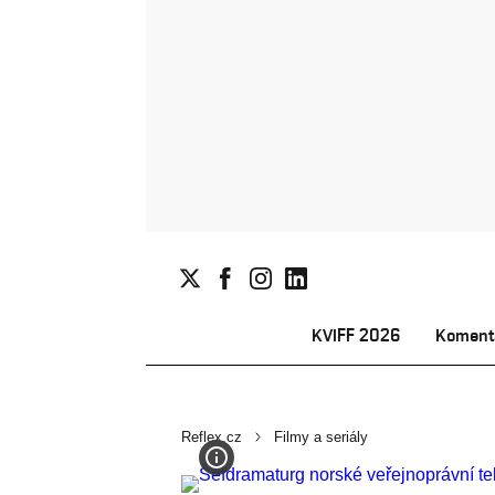
KVIFF 2026
Koment
Reflex.cz
Filmy a seriály