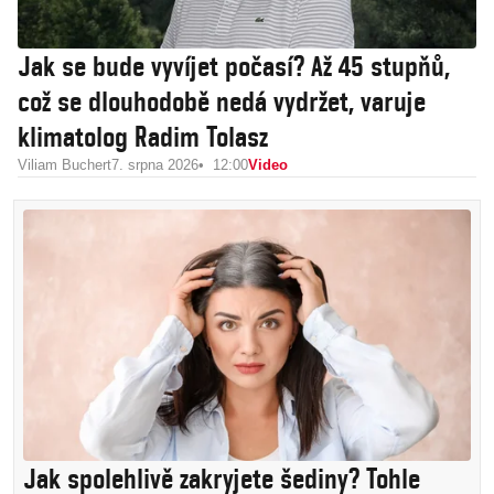
Jak se bude vyvíjet počasí? Až 45 stupňů,
což se dlouhodobě nedá vydržet, varuje
klimatolog Radim Tolasz
Viliam Buchert
7. srpna 2026
12:00
Video
Jak spolehlivě zakryjete šediny? Tohle