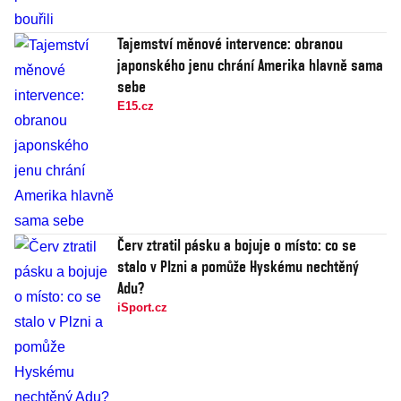
Tajemství měnové intervence: obranou
japonského jenu chrání Amerika hlavně sama
sebe
E15.cz
Červ ztratil pásku a bojuje o místo: co se
stalo v Plzni a pomůže Hyskému nechtěný
Adu?
iSport.cz