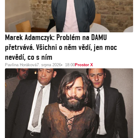
Marek Adamczyk: Problém na DAMU
přetrvává. Všichni o něm vědí, jen moc
nevědí, co s ním
Pavlína Horáková
7. srpna 2026
18:00
Prostor X