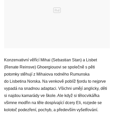
Konzervativní věřící Mihai (Sebastian Stan) a Lisbet
(Renate Reinsve) Ghoergiouovi se společně s pěti
potomky stěhují z Mihaiova rodného Rumunska
do Lisbetina Norska. Na venkově poblíž fjordu to nejprve
vypadá na snadnou adaptaci. Všichni umějí anglicky, děti
si najdou kamarády ve škole. Ale když si tělocvikářka
všimne modřin na těle dospívající dcery Eli, rozjede se
kolotoč podezření, pochyb, a především vyšetřování.