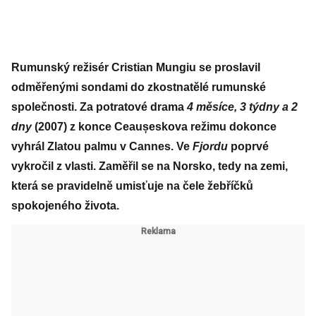
Rumunský režisér Cristian Mungiu se proslavil
odměřenými sondami do zkostnatělé rumunské
společnosti. Za potratové drama
4 měsíce, 3 týdny a 2
dny
(2007) z konce Ceaușeskova režimu dokonce
vyhrál Zlatou palmu v Cannes. Ve
Fjordu
poprvé
vykročil z vlasti. Zaměřil se na Norsko, tedy na zemi,
která se pravidelně umisťuje na čele žebříčků
spokojeného života.