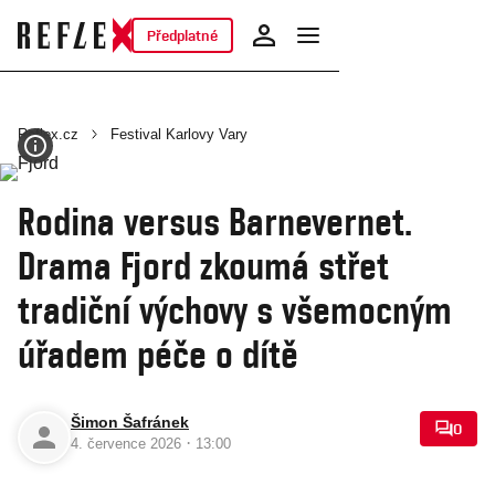
Předplatné
Reflex.cz
Festival Karlovy Vary
Rodina versus Barnevernet.
Drama Fjord zkoumá střet
tradiční výchovy s všemocným
úřadem péče o dítě
Šimon Šafránek
0
·
4. července 2026
13:00