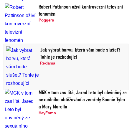
Robert Pattinson oživí kontroverzní televizní
fenomén
Poggers
Jak vybrat barvu, která vám bude slušet?
Tohle je rozhodující
Reklama
MGK v tom zas lítá, Jared Leto byl obviněný ze
sexuálního obtěžování a zemřely Bonnie Tyler
a Mary Morello
HeyFomo