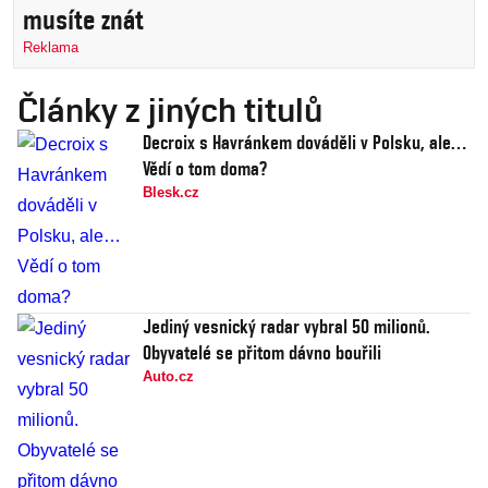
musíte znát
Reklama
Články z jiných titulů
Decroix s Havránkem dováděli v Polsku, ale…
Vědí o tom doma?
Blesk.cz
Jediný vesnický radar vybral 50 milionů.
Obyvatelé se přitom dávno bouřili
Auto.cz