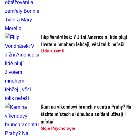
Filip Vondrášek: V Jižní Americe si lidé plují
životem mnohem lehčeji, věci tolik neřeší
Lidé a země
Kam na víkendový brunch v centru Prahy? Na
těchto místech si dlouhou snídani užívají i
místní
Moje Psychologie