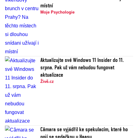
místní
Moje Psychologie
Aktualizujte své Windows 11 Insider do 11.
srpna. Pak už vám nebudou fungovat
aktualizace
Živě.cz
Câmara se vyjádřil ke spekulacím, které ho
pojí se sedačkou u Haasu