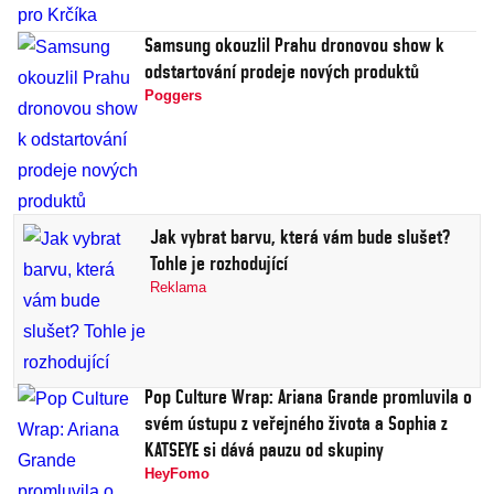
Samsung okouzlil Prahu dronovou show k
odstartování prodeje nových produktů
Poggers
Jak vybrat barvu, která vám bude slušet?
Tohle je rozhodující
Reklama
Pop Culture Wrap: Ariana Grande promluvila o
svém ústupu z veřejného života a Sophia z
KATSEYE si dává pauzu od skupiny
HeyFomo