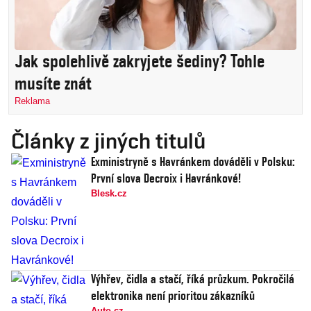
Jak spolehlivě zakryjete šediny? Tohle
musíte znát
Reklama
Články z jiných titulů
Exministryně s Havránkem dováděli v Polsku:
První slova Decroix i Havránkové!
Blesk.cz
Výhřev, čidla a stačí, říká průzkum. Pokročilá
elektronika není prioritou zákazníků
Auto.cz