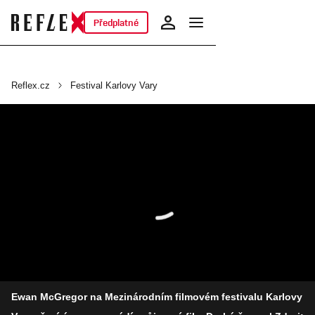
Předplatné
Reflex.cz
Festival Karlovy Vary
Ewan McGregor na Mezinárodním filmovém festivalu Karlovy