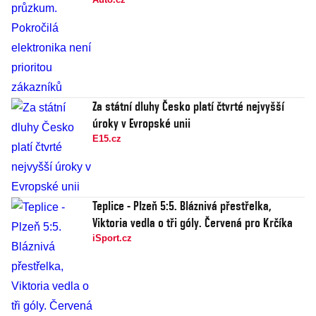
Za státní dluhy Česko platí čtvrté nejvyšší
úroky v Evropské unii
E15.cz
Teplice - Plzeň 5:5. Bláznivá přestřelka,
Viktoria vedla o tři góly. Červená pro Krčíka
iSport.cz