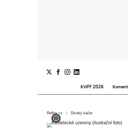
KVIFF 2026
Koment
Reflex.cz
Divoký kačer