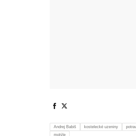
Andrej Babiš
kostelecké uzeniny
potra
motýle