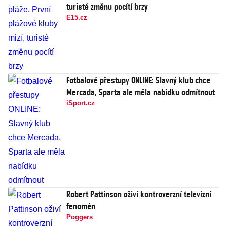
turisté změnu pocítí brzy
E15.cz
Fotbalové přestupy ONLINE: Slavný klub chce
Mercada, Sparta ale měla nabídku odmítnout
iSport.cz
Robert Pattinson oživí kontroverzní televizní
fenomén
Poggers