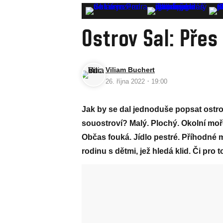
Ostrov Sal: Přes
Viliam Buchert
·
26. října 2022
19:00
Jak by se dal jednoduše popsat ostro
souostroví? Malý. Plochý. Okolní moř
Občas fouká. Jídlo pestré. Příhodné mí
rodinu s dětmi, jež hledá klid. Či pro