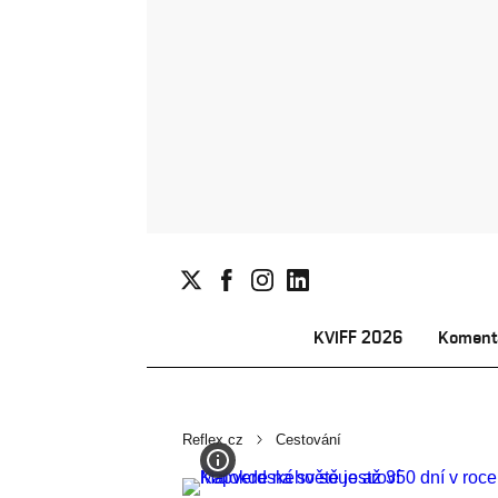
KVIFF 2026
Koment
Reflex.cz
Cestování