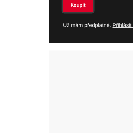
Koupit
Už mám předplatné.
Přihlásit