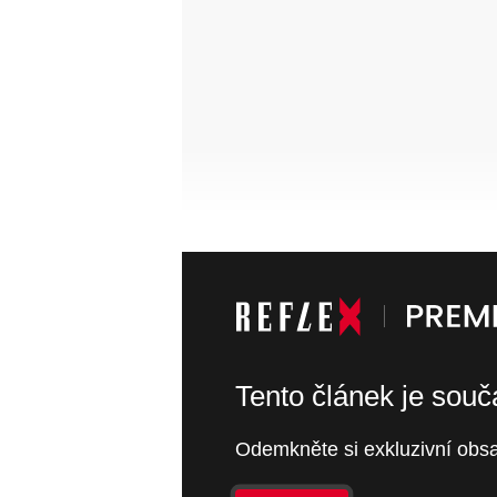
Tento článek je sou
Odemkněte si exkluzivní obsa