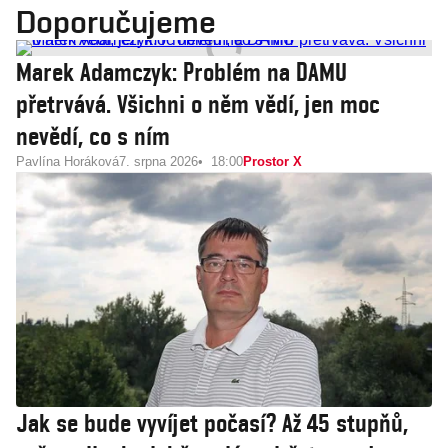
Doporučujeme
Marek Adamczyk: Problém na DAMU
přetrvává. Všichni o něm vědí, jen moc
nevědí, co s ním
Pavlína Horáková
7. srpna 2026
18:00
Prostor X
Jak se bude vyvíjet počasí? Až 45 stupňů,