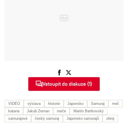
Vstoupit do diskuze (1)
VIDEO
výstava
historie
Japonsko
Samuraj
meč
katana
Jakub Zeman
meče
Martin Bartkovský
samurajové
český samuraj
Japonsko samurajů
zbroj