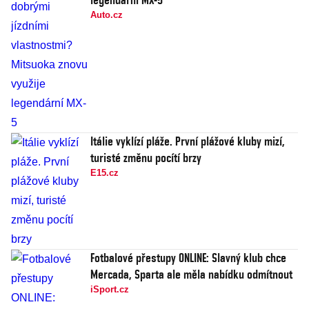
Auto.cz
Itálie vyklízí pláže. První plážové kluby mizí,
turisté změnu pocítí brzy
E15.cz
Fotbalové přestupy ONLINE: Slavný klub chce
Mercada, Sparta ale měla nabídku odmítnout
iSport.cz