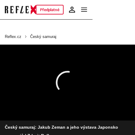
Předplatné
Reflex.cz
Český samuraj
Český samuraj: Jakub Zeman a jeho výstava Japonsko