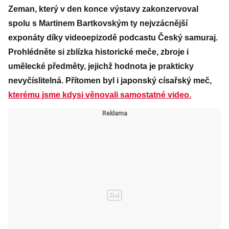
Zeman, který v den konce výstavy zakonzervoval
spolu s Martinem Bartkovským ty nejvzácnější
exponáty díky videoepizodě podcastu Český samuraj.
Prohlédněte si zblízka historické meče, zbroje i
umělecké předměty, jejichž hodnota je prakticky
nevyčíslitelná. Přítomen byl i japonský císařský meč,
kterému jsme kdysi věnovali samostatné video.