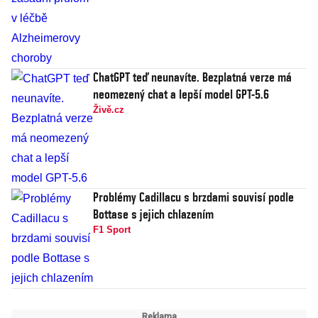
ChatGPT teď neunavíte. Bezplatná verze má
neomezený chat a lepší model GPT-5.6
Živě.cz
Problémy Cadillacu s brzdami souvisí podle
Bottase s jejich chlazením
F1 Sport