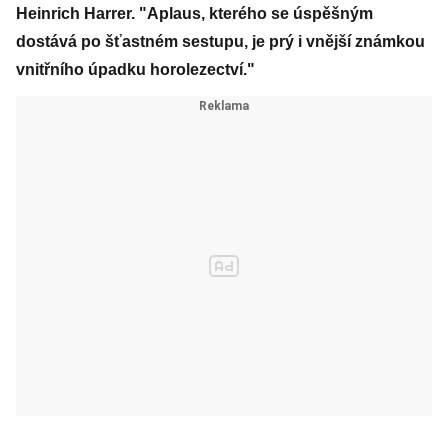
Heinrich Harrer. "Aplaus, kterého se úspěšným
dostává po šťastném sestupu, je prý i vnější známkou
vnitřního úpadku horolezectví."