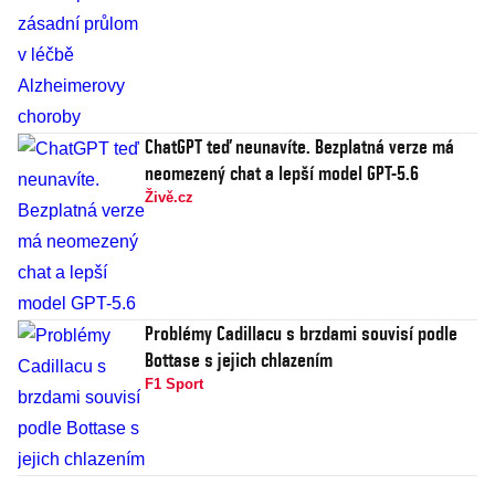
ChatGPT teď neunavíte. Bezplatná verze má
neomezený chat a lepší model GPT-5.6
Živě.cz
Problémy Cadillacu s brzdami souvisí podle
Bottase s jejich chlazením
F1 Sport