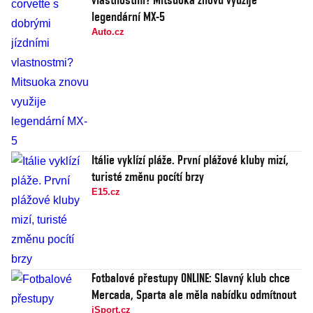
legendární MX-5
Auto.cz
Itálie vyklízí pláže. První plážové kluby mizí,
turisté změnu pocítí brzy
E15.cz
Fotbalové přestupy ONLINE: Slavný klub chce
Mercada, Sparta ale měla nabídku odmítnout
iSport.cz