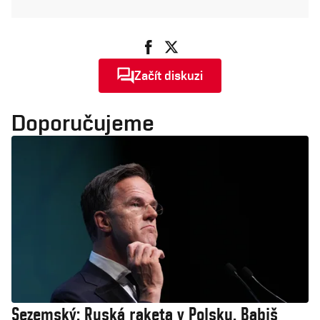
Začít diskuzi
Doporučujeme
Sezemský: Ruská raketa v Polsku. Babiš