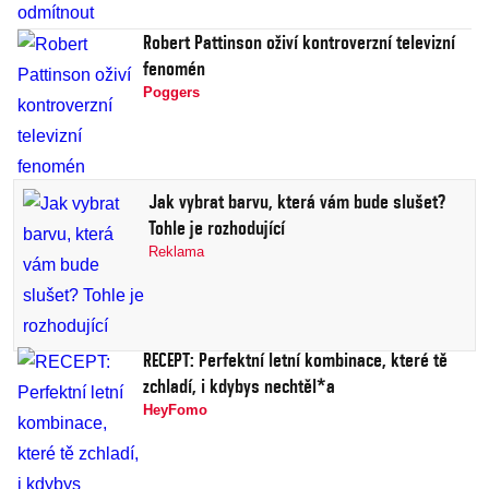
Robert Pattinson oživí kontroverzní televizní
fenomén
Poggers
Jak vybrat barvu, která vám bude slušet?
Tohle je rozhodující
Reklama
RECEPT: Perfektní letní kombinace, které tě
zchladí, i kdybys nechtěl*a
HeyFomo