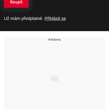
Koupit
Už mám předplatné.
Přihlásit se