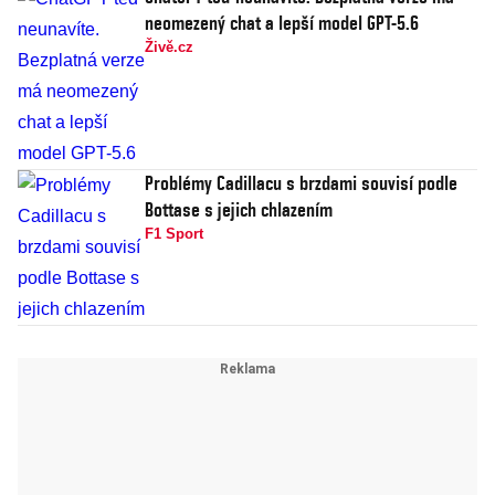
neomezený chat a lepší model GPT-5.6
Živě.cz
Problémy Cadillacu s brzdami souvisí podle
Bottase s jejich chlazením
F1 Sport