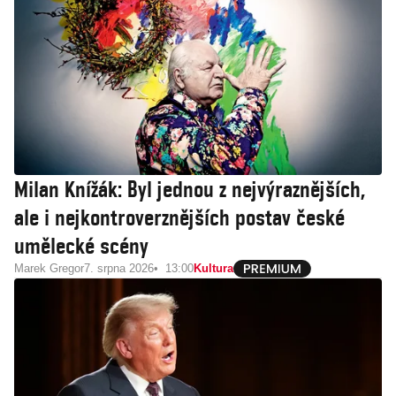
Milan Knížák: Byl jednou z nejvýraznějších,
ale i nejkontroverznějších postav české
umělecké scény
Marek Gregor
7. srpna 2026
13:00
Kultura