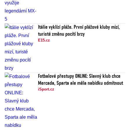
Itálie vyklízí pláže. První plážové kluby mizí,
turisté změnu pocítí brzy
E15.cz
Fotbalové přestupy ONLINE: Slavný klub chce
Mercada, Sparta ale měla nabídku odmítnout
iSport.cz