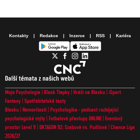
Kontakty
Redakce
Inzerce
RSS
Kariéra
Další témata z našich webů
Moje Psychologie
Blesk Tlapky
Hráči na Blesku
iSport
Fantasy
Spotřebitelské testy
Blesku
Nemovitosti
Psychologika - podcast rozbíjející
psychologické mýty
Fotbalové přestupy ONLINE
Eventový
prostor Level 9
OKTAGON 92: Szabová vs. Pudilová
Chance Liga
2026/27