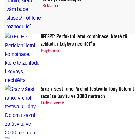
Reklama
RECEPT: Perfektní letní kombinace, které tě
zchladí, i kdybys nechtěl*a
HeyFomo
Sraz v šest ráno. Vrchol festivalu Tóny Dolomit
zazní za úsvitu ve 3000 metrech
Lidé a země