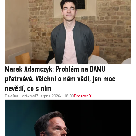
Marek Adamczyk: Problém na DAMU
přetrvává. Všichni o něm vědí, jen moc
nevědí, co s ním
Pavlína Horáková
7. srpna 2026
18:00
Prostor X