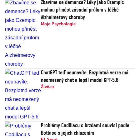
Zbavíme se demence? Léky jako Ozempic
mohou přinést zásadní průlom v léčbě
Alzheimerovy choroby
Moje Psychologie
ChatGPT teď neunavíte. Bezplatná verze má
neomezený chat a lepší model GPT-5.6
Živě.cz
Problémy Cadillacu s brzdami souvisí podle
Bottase s jejich chlazením
F1 Sport