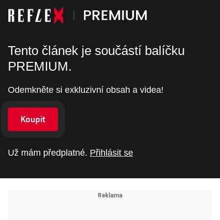
Tento článek je součástí balíčku
PREMIUM.
Odemkněte si exkluzivní obsah a videa!
Koupit
Už mám předplatné.
Přihlásit se