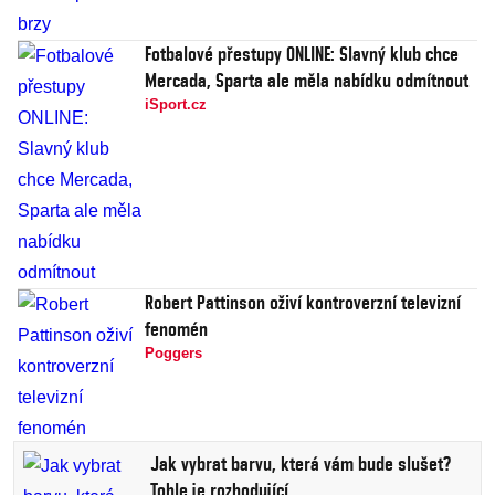
Fotbalové přestupy ONLINE: Slavný klub chce
Mercada, Sparta ale měla nabídku odmítnout
iSport.cz
Robert Pattinson oživí kontroverzní televizní
fenomén
Poggers
Jak vybrat barvu, která vám bude slušet?
Tohle je rozhodující