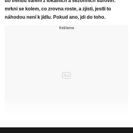
do trendu vaření z lokálních a sezónních surovin:
mrkni se kolem, co zrovna roste, a zjisti, jestli to
náhodou není k jídlu. Pokud ano, jdi do toho.