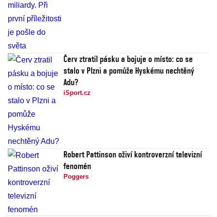
Červ ztratil pásku a bojuje o místo: co se
stalo v Plzni a pomůže Hyskému nechtěný
Adu?
iSport.cz
Robert Pattinson oživí kontroverzní televizní
fenomén
Poggers