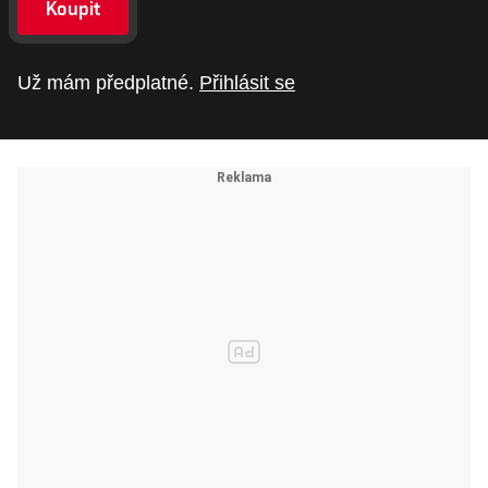
Koupit
Už mám předplatné.
Přihlásit se