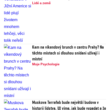
Lidé a země
Kam na víkendový brunch v centru Prahy? Na
těchto místech si dlouhou snídani užívají i
místní
Moje Psychologie
Muskova Terrafab bude největší budova v
historii lidstva. Už víme, jak bude vypadat a že