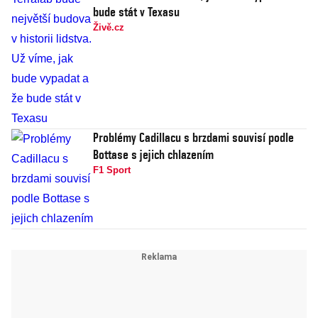
bude stát v Texasu
Živě.cz
Problémy Cadillacu s brzdami souvisí podle
Bottase s jejich chlazením
F1 Sport