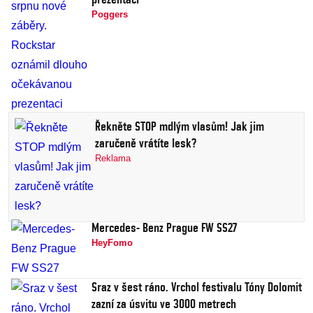
Poggers
Řekněte STOP mdlým vlasům! Jak jim
zaručeně vrátíte lesk?
Reklama
Mercedes- Benz Prague FW SS27
HeyFomo
Sraz v šest ráno. Vrchol festivalu Tóny Dolomit
zazní za úsvitu ve 3000 metrech