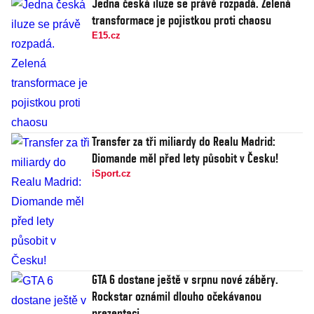
Jedna česká iluze se právě rozpadá. Zelená
transformace je pojistkou proti chaosu
E15.cz
Transfer za tři miliardy do Realu Madrid:
Diomande měl před lety působit v Česku!
iSport.cz
GTA 6 dostane ještě v srpnu nové záběry.
Rockstar oznámil dlouho očekávanou
prezentaci