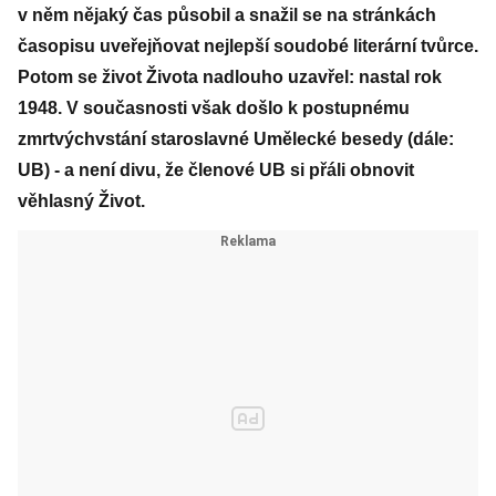
v něm nějaký čas působil a snažil se na stránkách
časopisu uveřejňovat nejlepší soudobé literární tvůrce.
Potom se život Života nadlouho uzavřel: nastal rok
1948. V současnosti však došlo k postupnému
zmrtvýchvstání staroslavné Umělecké besedy (dále:
UB) - a není divu, že členové UB si přáli obnovit
věhlasný Život.