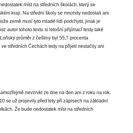
 nedostatek míst na středních školách, který se
eském kraji. Na střední školy se mnohdy nedostali ani
ože země musí tyto mladé lidi podchytit, jinak je
t: autor tohoto textu si letošní přijímací testy také
 Loňský průměr z češtiny byl 55,7 procenta
ve středních Čechách tedy na přijetí nestačily ani
samozřejmě nevznikl ze dne na den ani z roku na rok.
10 se už projevily před lety při zápisech na základní
kolkách. Že bude nedostatek míst na středních