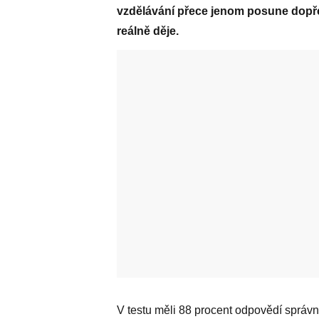
vzdělávání přece jenom posune dopře
reálně děje.
V testu měli 88 procent odpovědí správn