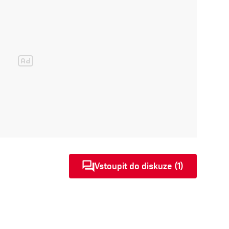
Vstoupit do diskuze (1)