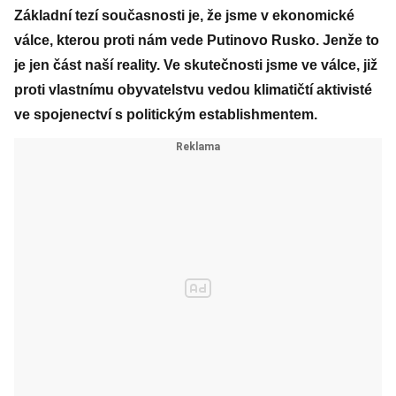
Základní tezí současnosti je, že jsme v ekonomické
válce, kterou proti nám vede Putinovo Rusko. Jenže to
je jen část naší reality. Ve skutečnosti jsme ve válce, již
proti vlastnímu obyvatelstvu vedou klimatičtí aktivisté
ve spojenectví s politickým establishmentem.