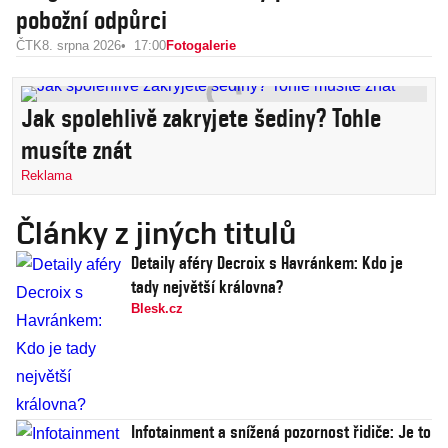
pobožní odpůrci
ČTK
8. srpna 2026
17:00
Fotogalerie
Jak spolehlivě zakryjete šediny? Tohle
musíte znát
Reklama
Články z jiných titulů
Detaily aféry Decroix s Havránkem: Kdo je
tady největší královna?
Blesk.cz
Infotainment a snížená pozornost řidiče: Je to