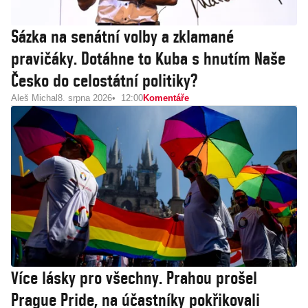
Sázka na senátní volby a zklamané
pravičáky. Dotáhne to Kuba s hnutím Naše
Česko do celostátní politiky?
Aleš Michal
8. srpna 2026
12:00
Komentáře
Více lásky pro všechny. Prahou prošel
Prague Pride, na účastníky pokřikovali