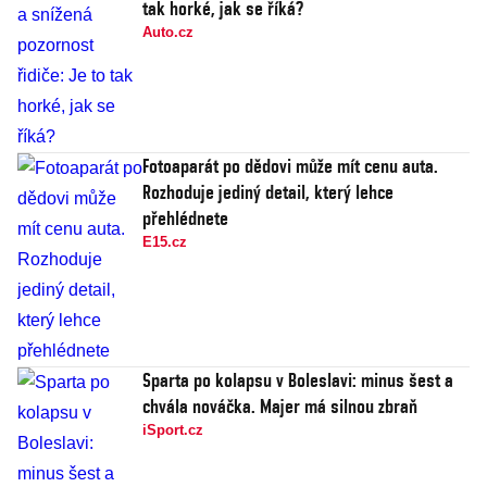
tak horké, jak se říká?
Auto.cz
Fotoaparát po dědovi může mít cenu auta.
Rozhoduje jediný detail, který lehce
přehlédnete
E15.cz
Sparta po kolapsu v Boleslavi: minus šest a
chvála nováčka. Majer má silnou zbraň
iSport.cz