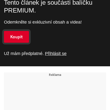
Tento článek je součástí balíčku
PREMIUM.
Odemkněte si exkluzivní obsah a videa!
Koupit
Už mám předplatné.
Přihlásit se