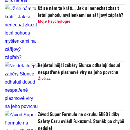
Už se nám to krátí... Jak si nenechat zkazit
letní pohodu myšlenkami na zářijový zápřah?
Moje Psychologie
Nejdetailnější záběry Slunce odhalují dosud
nespatřené plazmové víry na jeho povrchu
Živě.cz
Závod Super Formule na okruhu SUGO i díky
Safety Caru ovládl Fukuzumi. Staněk po chybě
nedojel