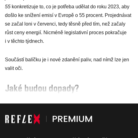
55
konkretizuje to, co je potřeba udělat do roku 2023, aby
došlo ke snížení emisí v Evropě o 55 procent. Projednávat
se začal loni v červenci, tedy těsně před tím, než začaly
růst ceny energií. Nicméně legislativní proces pokračuje
i v těchto týdnech.
Součástí balíčku je i nové zdanění paliv, nad nímž lze jen
valit oči.
Jaké budou dopady?