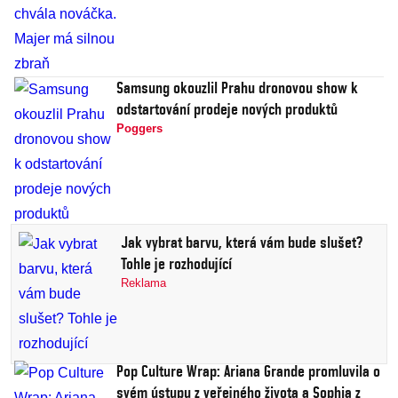
Samsung okouzlil Prahu dronovou show k
odstartování prodeje nových produktů
Poggers
Jak vybrat barvu, která vám bude slušet?
Tohle je rozhodující
Reklama
Pop Culture Wrap: Ariana Grande promluvila o
svém ústupu z veřejného života a Sophia z