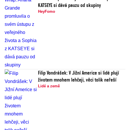
KATSEYE si dává pauzu od skupiny
HeyFomo
Filip Vondrášek: V Jižní Americe si lidé plují
životem mnohem lehčeji, věci tolik neřeší
Lidé a země