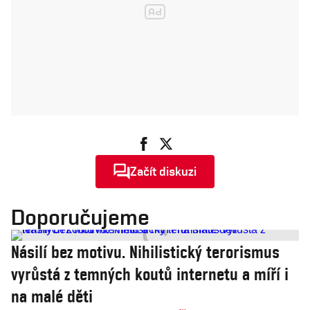
Začít diskuzi
Doporučujeme
Násilí bez motivu. Nihilistický terorismus
vyrůstá z temných koutů internetu a míří i
na malé děti