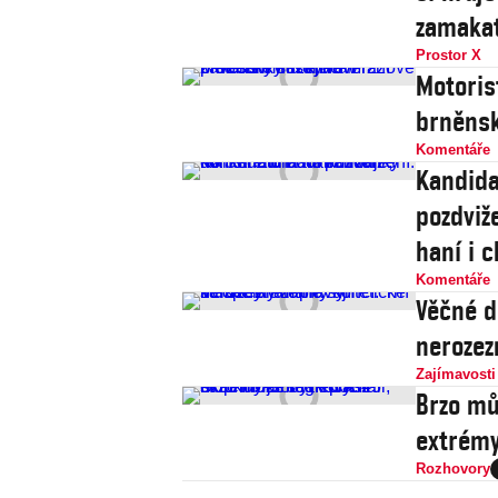
zamaka
Prostor X
Motoris
brněnsk
Komentáře
Kandida
pozdviže
haní i c
Komentáře
Věčné d
nerozez
Zajímavosti
Brzo mů
extrémy
Rozhovory