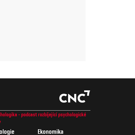
hologika - podcast rozbíjející psychologické
7
ologie
Ekonomika