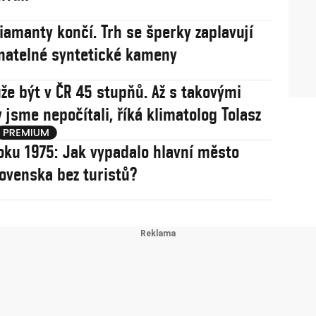
iamanty končí. Trh se šperky zaplavují
natelné syntetické kameny
že být v ČR 45 stupňů. Až s takovými
 jsme nepočítali, říká klimatolog Tolasz
oku 1975: Jak vypadalo hlavní město
ovenska bez turistů?