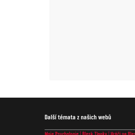
Další témata z našich webů
Moje Psychologie
Blesk Tlapky
Hráči na Ble