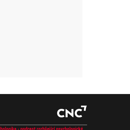
hologika - podcast rozbíjející psychologické