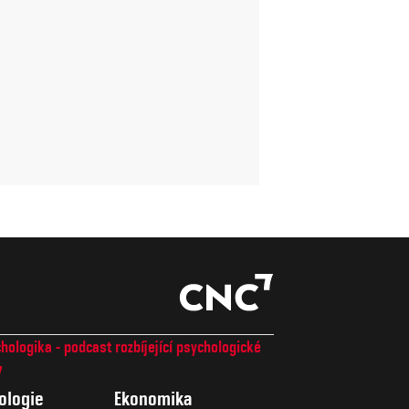
hologika - podcast rozbíjející psychologické
7
ologie
Ekonomika