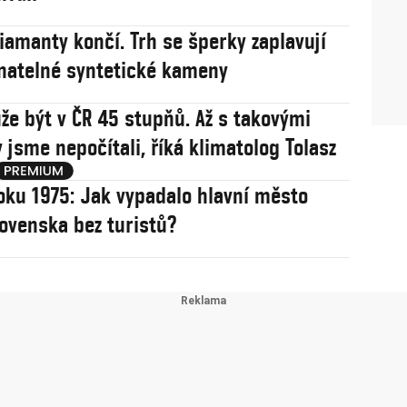
iamanty končí. Trh se šperky zaplavují
natelné syntetické kameny
že být v ČR 45 stupňů. Až s takovými
 jsme nepočítali, říká klimatolog Tolasz
oku 1975: Jak vypadalo hlavní město
ovenska bez turistů?