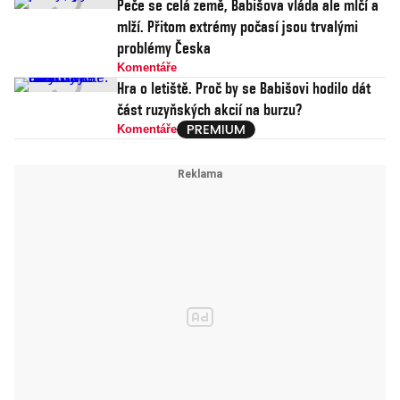
Peče se celá země, Babišova vláda ale mlčí a
mlží. Přitom extrémy počasí jsou trvalými
problémy Česka
Komentáře
Hra o letiště. Proč by se Babišovi hodilo dát
část ruzyňských akcií na burzu?
Komentáře