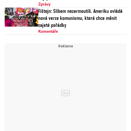
Zprávy
Fištejn: Slibem nezarmoutíš. Ameriku ovládá
nová verze komunismu, která chce měnit
zajeté pořádky
Komentáře