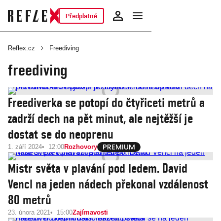
Předplatné
Reflex.cz
Freediving
freediving
Freediverka se potopí do čtyřiceti metrů a
zadrží dech na pět minut, ale nejtěžší je
dostat se do neoprenu
1. září 2024
12:00
Rozhovory
Mistr světa v plavání pod ledem. David
Vencl na jeden nádech překonal vzdálenost
80 metrů
23. února 2021
15:00
Zajímavosti