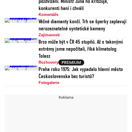
pozdvižení. Ministr Zůna ho kritizuje,
konkurenti haní i chválí
Komentáře
Věčné diamanty končí. Trh se šperky zaplavují
nerozeznatelné syntetické kameny
Zajímavosti
Brzo může být v ČR 45 stupňů. Až s takovými
extrémy jsme nepočítali, říká klimatolog
Tolasz
Rozhovory
Praha roku 1975: Jak vypadalo hlavní město
Československa bez turistů?
Fotogalerie