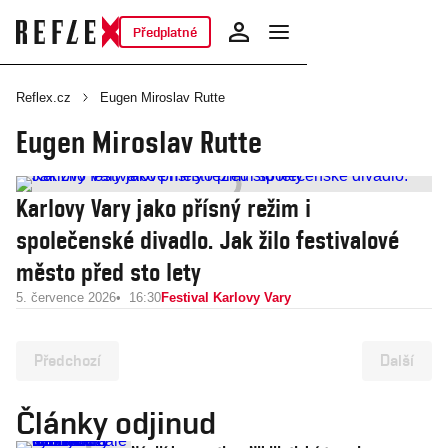
Předplatné
Reflex.cz
Eugen Miroslav Rutte
Eugen Miroslav Rutte
Karlovy Vary jako přísný režim i
společenské divadlo. Jak žilo festivalové
město před sto lety
5. července 2026
16:30
Festival Karlovy Vary
Předchozí
Další
Články odjinud