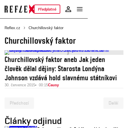
Předplatné
Reflex.cz
Churchillovský faktor
Churchillovský faktor
Churchillovský faktor aneb Jak jeden
člověk dělal dějiny: Starosta Londýna
Johnson vzdává hold slavnému státníkovi
30. července 2015
00:15
Causy
Předchozí
Další
Články odjinud