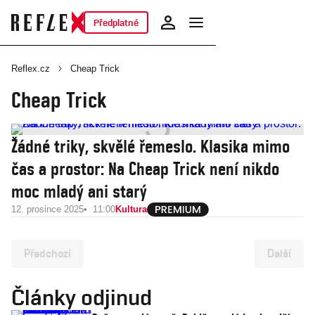
Předplatné
Reflex.cz
Cheap Trick
Cheap Trick
Žádné triky, skvělé řemeslo. Klasika mimo
čas a prostor: Na Cheap Trick není nikdo
moc mladý ani starý
12. prosince 2025
11:00
Kultura
Předchozí
Další
Články odjinud