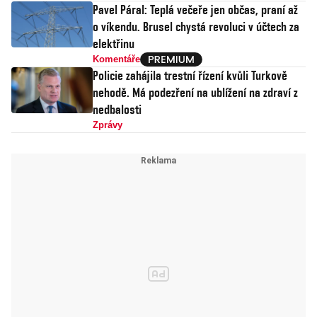
Pavel Páral: Teplá večeře jen občas, praní až
o víkendu. Brusel chystá revoluci v účtech za
elektřinu
Komentáře
Policie zahájila trestní řízení kvůli Turkově
nehodě. Má podezření na ublížení na zdraví z
nedbalosti
Zprávy