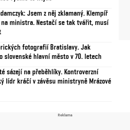
damczyk: Jsem z něj zklamaný. Klempíř
 na ministra. Nestačí se tak tvářit, musí
t
rických fotografií Bratislavy. Jak
o slovenské hlavní město v 70. letech
té sázejí na přeběhlíky. Kontroverzní
ý lídr kráčí v závěsu ministryně Mrázové