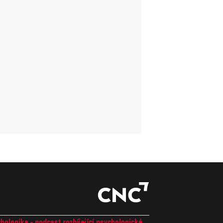
hologika - podcast rozbíjející psychologické